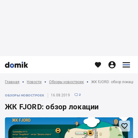








Главная
Новости
Обзоры новостроек
ЖК FJORD: обзор локации
2
16.08.2019

ОБЗОРЫ НОВОСТРОЕК
ЖК FJORD: обзор локации
