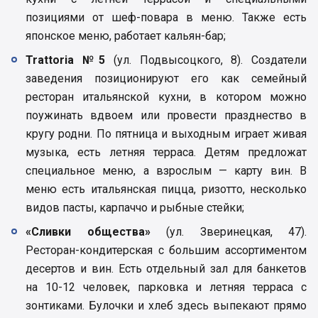
позициями от шеф-повара в меню. Также есть
японское меню, работает кальян-бар;
Trattoria №5
(ул. Подвысоцкого, 8). Создатели
заведения позиционируют его как семейный
ресторан итальянской кухни, в котором можно
поужинать вдвоем или провести празднество в
кругу родни. По пятница и выходным играет живая
музыка, есть летняя терраса. Детям предложат
специальное меню, а взрослым — карту вин. В
меню есть итальянская пицца, ризотто, несколько
видов пасты, карпаччо и рыбные стейки;
«Сливки общества»
(ул. Зверинецкая, 47).
Ресторан-кондитерская с большим ассортиментом
десертов и вин. Есть отдельный зал для банкетов
на 10-12 человек, парковка и летняя терраса с
зонтиками. Булочки и хлеб здесь выпекают прямо