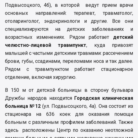
Подвысоцкого, 4б), в которой ведут прием врачи
основных направлений: терапевт, травматолог,
отоларинголог, эндокринологи и другие. Все они
специализируются на детских заболеваниях и
возрастных изменениях. Рядом работает
детский
челюстно-лицевой травмпункт
, куда привозят
малышей с частыми детскими травмами: рассечением
брови, губы, ссадинами, переломами носа и так далее.
Рядом с травмпунктом работает стационарное
отделение, включая хирургию.
В 150 м от детской больницы в сторону бульвара
Дружбы народов находится
Городская клиническая
больница №12
(ул. Подвысоцкого, 4а). Она состоит из
стационара на 636 коек для оказания помощи
больным с различным профилем заболеваний. Также
здесь расположены Центр по оказанию неотложной