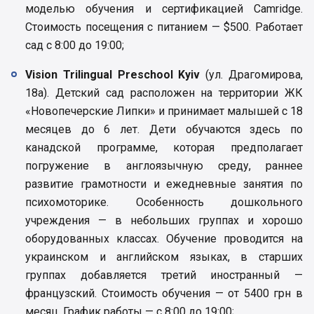
моделью обучения и сертификацией Camridge.
Стоимость посещения с питанием — $500. Работает
сад с 8:00 до 19:00;
Vision Trilingual Preschool Kyiv
(ул. Драгомирова,
18а). Детский сад расположен на территории ЖК
«Новопечерские Липки» и принимает малышей с 18
месяцев до 6 лет. Дети обучаются здесь по
канадской программе, которая предполагает
погружение в англоязычную среду, раннее
развитие грамотности и ежедневные занятия по
психомоторике. Особенность дошкольного
учреждения — в небольших группах и хорошо
оборудованных классах. Обучение проводится на
украинском и английском языках, в старших
группах добавляется третий иностранный —
французский. Стоимость обучения — от 5400 грн в
месяц. График работы — с 8:00 до 19:00;