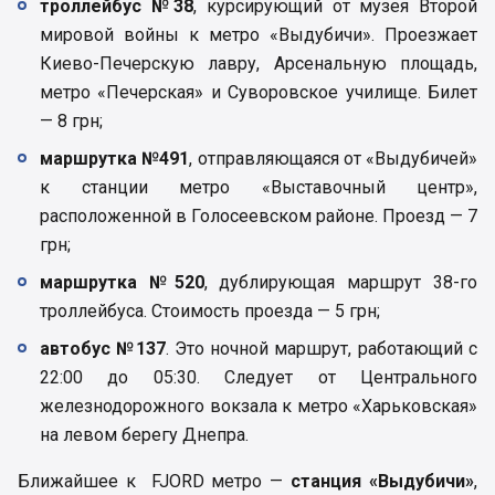
троллейбус №38
, курсирующий от музея Второй
мировой войны к метро «Выдубичи». Проезжает
Киево-Печерскую лавру, Арсенальную площадь,
метро «Печерская» и Суворовское училище. Билет
— 8 грн;
маршрутка №491
, отправляющаяся от «Выдубичей»
к станции метро «Выставочный центр»,
расположенной в Голосеевском районе. Проезд — 7
грн;
маршрутка №520
, дублирующая маршрут 38-го
троллейбуса. Стоимость проезда — 5 грн;
автобус №137
. Это ночной маршрут, работающий с
22:00 до 05:30. Следует от Центрального
железнодорожного вокзала к метро «Харьковская»
на левом берегу Днепра.
Ближайшее к FJORD метро —
станция «Выдубичи»
,