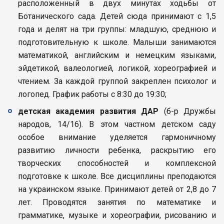
расположенный в двух минутах ходьбы от
Ботанического сада. Детей сюда принимают с 1,5
года и делят на три группы: младшую, среднюю и
подготовительную к школе. Малыши занимаются
математикой, английским и немецким языками,
эйдетикой, валеологией, логикой, хореографией и
чтением. За каждой группой закреплен психолог и
логопед. График работы с 8:30 до 19:30;
детская академия развития ДАР
(б-р Дружбы
народов, 14/16). В этом частном детском саду
особое внимание уделяется гармоничному
развитию личности ребенка, раскрытию его
творческих способностей и комплексной
подготовке к школе. Все дисциплины преподаются
на украинском языке. Принимают детей от 2,8 до 7
лет. Проводятся занятия по математике и
грамматике, музыке и хореографии, рисованию и