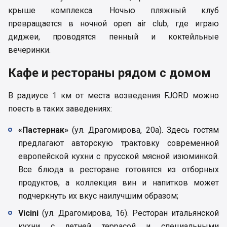
крыше комплекса. Ночью пляжный клуб
превращается в ночной open air club, где играю
диджеи, проводятся пенный и коктейльные
вечеринки.
Кафе и рестораны рядом с домом
В радиусе 1 км от места возведения FJORD можно
поесть в таких заведениях:
«Пастернак»
(ул. Драгомирова, 20а). Здесь гостям
предлагают авторскую трактовку современной
европейской кухни с прусской мясной изюминкой.
Все блюда в ресторане готовятся из отборных
продуктов, а коллекция вин и напитков может
подчеркнуть их вкус наилучшим образом;
Vicini
(ул. Драгомирова, 16). Ресторан итальянской
кухни с летней террасой и специальными