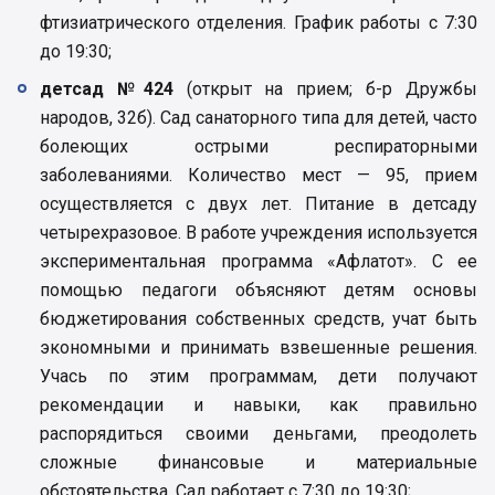
фтизиатрического отделения. График работы с 7:30
до 19:30;
детсад №424
(открыт на прием; б-р Дружбы
народов, 32б). Сад санаторного типа для детей, часто
болеющих острыми респираторными
заболеваниями. Количество мест — 95, прием
осуществляется с двух лет. Питание в детсаду
четырехразовое. В работе учреждения используется
экспериментальная программа «Афлатот». С ее
помощью педагоги объясняют детям основы
бюджетирования собственных средств, учат быть
экономными и принимать взвешенные решения.
Учась по этим программам, дети получают
рекомендации и навыки, как правильно
распорядиться своими деньгами, преодолеть
сложные финансовые и материальные
обстоятельства. Сад работает с 7:30 до 19:30;