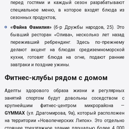
перед гостями и каждый сезон разрабатывают
специальное меню, в которое входят блюда из
сезонных продуктов;
«Файна Фамилия»
(б-р Дружбы народов, 25). Это
бывший ресторан «Олива», несколько лет назад
переживший ребрендинг. Здесь по-прежнему
делают акцент на блюдах средиземноморской
кухни, готовят блюда на огне, подают ранние
завтраки и поздние ужины.
Фитнес-клубы рядом с домом
Адепты здорового образа жизни и регулярных
занятий спортом будут довольны соседством с
крупнейшим фитнес-центром микрорайона —
GYMMAX
(ул. Драгомирова, 9а), который расположен
на территории «Новопечерских Липок». Это отдельно
стоящее трехэтажное здание площадью более 4 000