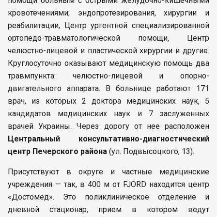
помощи больным с острыми желудочно-кишечными
кровотечениями; эндопротезирования, хирургии и
реабилитации, Центр ургентной специализированной
ортопедо-травматологической помощи, Центр
челюстно-лицевой и пластической хирургии и другие.
Круглосуточно оказывают медицинскую помощь два
травмпункта: челюстно-лицевой и опорно-
двигательного аппарата. В больнице работают 171
врач, из которых 2 доктора медицинских наук, 5
кандидатов медицинских наук и 7 заслуженных
врачей Украины. Через дорогу от нее расположен
Центральный консультативно-диагностический
центр Печерского района
(ул. Подвысоцкого, 13).
Присутствуют в округе и частные медицинские
учреждения — так, в 400 м от FJORD находится центр
«Достомед». Это поликлиническое отделение и
дневной стационар, прием в котором ведут