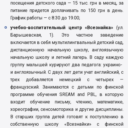
посещения детского сада — 15 тыс. грн в месяц, за
питание придется доплачивать по 150 грн в день.
График работы — с 8:30 до 19.00;
учебно-воспитательный центр «Всезнайка»
(ул.
Барышевская, 1). Это частное заведение
включается в себя мультилингвальный детский сад,
дистанционную начальную школу, англоязычную
начальную школу и летний лагерь. В саду каждую
группу малышей курируют два педагога: украино-
и англоязычный. С двух лет дети учат английский, с
трех добавляется немецкий с четырех —
французский. Занимаются с детьми по финской
программе обучения SREAM and PBL, в которую
входит обучение письму, чтению, математике,
хореографии, сенсомоторика и другие дисциплины.
В старших группа детей готовят к поступлению в
собственную школу «Всезнайки» с финской