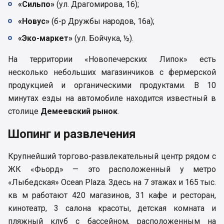
«Сильпо»
(ул. Драгомирова, 16);
«Новус»
(б-р Дружбы народов, 16а);
«Эко-маркет»
(ул. Бойчука, ½).
На территории «Новопечерских Липок» есть
несколько небольших магазинчиков с фермерской
продукцией и органическими продуктами. В 10
минутах езды на автомобиле находится известный в
столице
Демеевский рынок
.
Шопинг и развлечения
Крупнейший торгово-развлекательный центр рядом с
ЖК «Фьорд» — это расположенный у метро
«Лыбедская» Ocean Plaza. Здесь на 7 этажах и 165 тыс.
кв м работают 420 магазинов, 31 кафе и ресторан,
кинотеатр, 3 салона красоты, детская комната и
пляжный клуб с бассейном, расположенным на