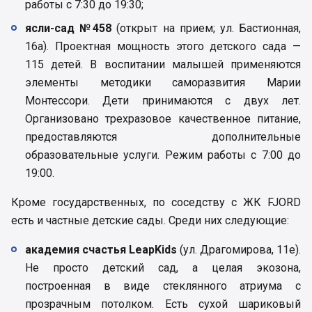
работы с 7:30 до 19:30;
ясли-сад №458
(открыт на прием; ул. Бастионная,
16а). Проектная мощность этого детского сада —
115 детей. В воспитании малышей применяются
элементы методики саморазвития Марии
Монтессори. Дети принимаются с двух лет.
Организовано трехразовое качественное питание,
предоставляются дополнительные
образовательные услуги. Режим работы с 7:00 до
19:00.
Кроме государственных, по соседству с ЖК FJORD
есть и частные детские сады. Среди них следующие:
академия счастья LeapKids
(ул. Драгомирова, 11е).
Не просто детский сад, а целая экозона,
построенная в виде стеклянного атриума с
прозрачным потолком. Есть сухой шариковый