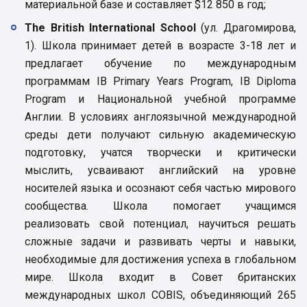
материальной базе и составляет $12 850 в год;
The British International School
(ул. Драгомирова,
1). Школа принимает детей в возрасте 3-18 лет и
предлагает обучение по международным
программам IB Primary Years Program, IB Diploma
Program и Национальной учебной программе
Англии. В условиях англоязычной международной
среды дети получают сильную академическую
подготовку, учатся творчески и критически
мыслить, усваивают английский на уровне
носителей языка и осознают себя частью мирового
сообщества. Школа помогает учащимся
реализовать свой потенциал, научиться решать
сложные задачи и развивать черты и навыки,
необходимые для достижения успеха в глобальном
мире. Школа входит в Совет британских
международных школ COBIS, объединяющий 265