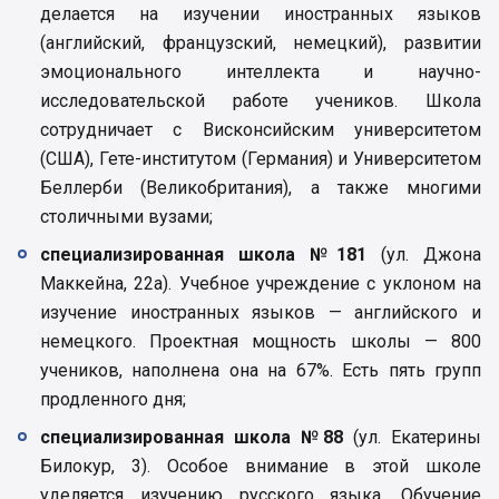
делается на изучении иностранных языков
(английский, французский, немецкий), развитии
эмоционального интеллекта и научно-
исследовательской работе учеников. Школа
сотрудничает с Висконсийским университетом
(США), Гете-институтом (Германия) и Университетом
Беллерби (Великобритания), а также многими
столичными вузами;
специализированная школа №181
(ул. Джона
Маккейна, 22а). Учебное учреждение с уклоном на
изучение иностранных языков — английского и
немецкого. Проектная мощность школы — 800
учеников, наполнена она на 67%. Есть пять групп
продленного дня;
специализированная школа №88
(ул. Екатерины
Билокур, 3). Особое внимание в этой школе
уделяется изучению русского языка. Обучение