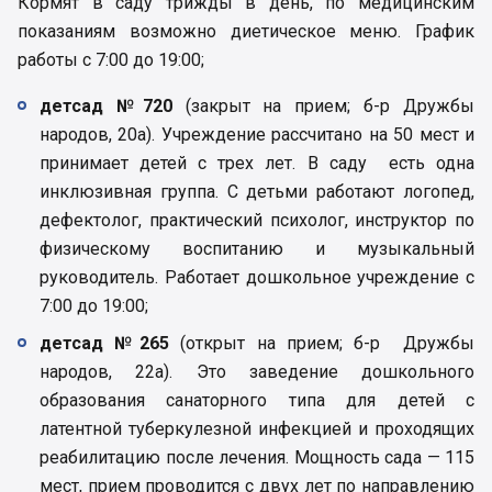
Кормят в саду трижды в день, по медицинским
показаниям возможно диетическое меню. График
работы с 7:00 до 19:00;
детсад №720
(закрыт на прием; б-р Дружбы
народов, 20а). Учреждение рассчитано на 50 мест и
принимает детей с трех лет. В саду есть одна
инклюзивная группа. С детьми работают логопед,
дефектолог, практический психолог, инструктор по
физическому воспитанию и музыкальный
руководитель. Работает дошкольное учреждение с
7:00 до 19:00;
детсад №265
(открыт на прием; б-р Дружбы
народов, 22а). Это заведение дошкольного
образования санаторного типа для детей с
латентной туберкулезной инфекцией и проходящих
реабилитацию после лечения. Мощность сада — 115
мест, прием проводится с двух лет по направлению