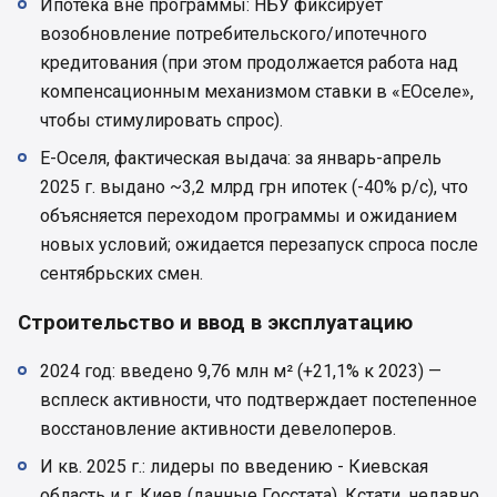
Ипотека вне программы: НБУ фиксирует
возобновление потребительского/ипотечного
кредитования (при этом продолжается работа над
компенсационным механизмом ставки в «ЕОселе»,
чтобы стимулировать спрос).
Е-Оселя, фактическая выдача: за январь-апрель
2025 г. выдано ~3,2 млрд грн ипотек (-40% р/с), что
объясняется переходом программы и ожиданием
новых условий; ожидается перезапуск спроса после
сентябрьских смен.
Строительство и ввод в эксплуатацию
2024 год: введено 9,76 млн м² (+21,1% к 2023) —
всплеск активности, что подтверждает постепенное
восстановление активности девелоперов.
И кв. 2025 г.: лидеры по введению - Киевская
область и г. Киев (данные Госстата). Кстати, недавно