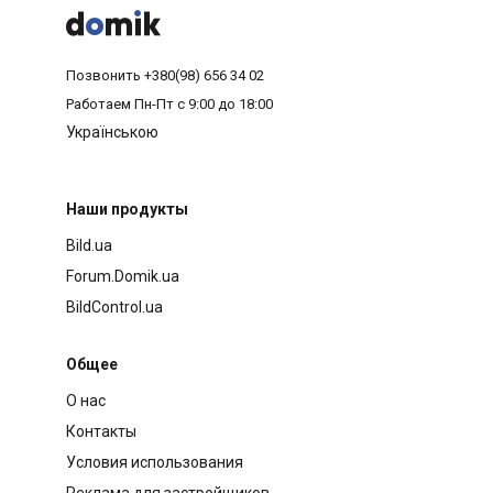



Позвонить
+380(98) 656 34 02
Работаем
Пн-Пт с 9:00 до 18:00
Українською
Наши продукты
Bild.ua
Forum.Domik.ua
BildControl.ua
Общее
О нас
Контакты
Условия использования
Реклама для застройщиков