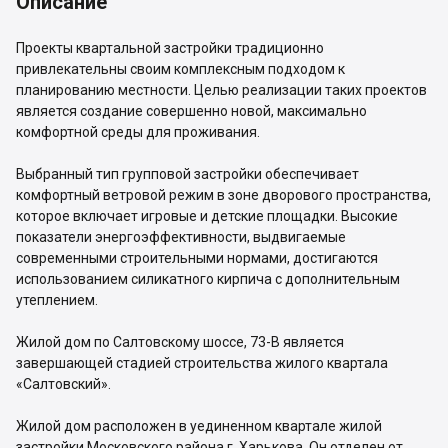
Описание
Проекты квартальной застройки традиционно
привлекательны своим комплексным подходом к
планированию местности. Целью реализации таких проектов
является создание совершенно новой, максимально
комфортной среды для проживания.
Выбранный тип групповой застройки обеспечивает
комфортный ветровой режим в зоне дворового пространства,
которое включает игровые и детские площадки. Высокие
показатели энергоэффективности, выдвигаемые
современными строительными нормами, достигаются
использованием силикатного кирпича с дополнительным
утеплением.
Жилой дом по Салтовскому шоссе, 73-В является
завершающей стадией строительства жилого квартала
«Салтовский».
Жилой дом расположен в уединенном квартале жилой
застройки Московского района г. Харькова. Он отделен от