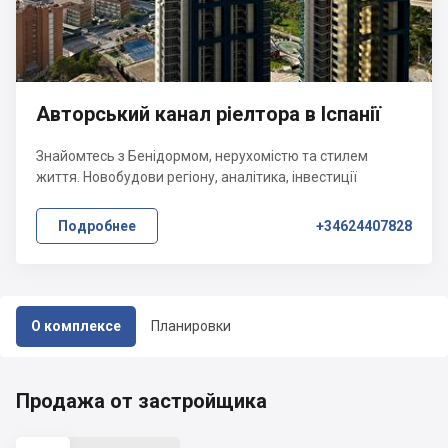
Авторський канал ріелтора в Іспанії
Знайомтесь з Бенідормом, нерухомістю та стилем
життя. Новобудови регіону, аналітика, інвестиції
Подробнее
+34624407828
О комплексе
Планировки
Продажа от застройщика