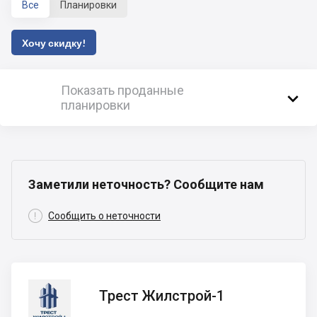
Все
Планировки
Хочу скидку!
Показать проданные

планировки
Заметили неточность? Сообщите нам

Сообщить о неточности
Трест
Трест Жилстрой-1
Жилстрой-1