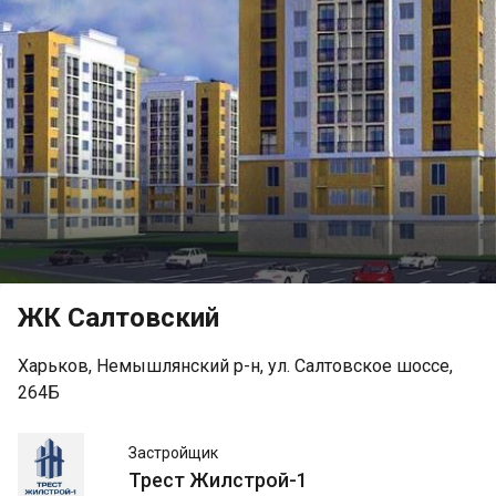
ЖК Салтовский
Харьков, Немышлянский р-н, ул. Салтовское шоссе,
264Б
Трест
Застройщик
Жилстрой-1
Трест Жилстрой-1