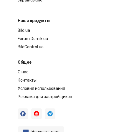
Наши продукты
Bild.ua
Forum.Domik.ua
BildControl.ua
Общее
О нас
Контакты
Условия использования
Реклама для застройщиков




Написать нам