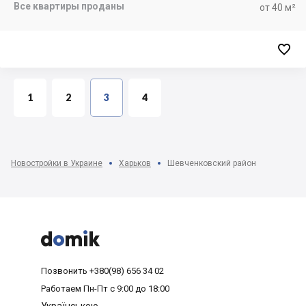
Все квартиры проданы
от 40 м²

1
2
3
4
Новостройки в Украине
Харьков
Шевченковский район



Позвонить
+380(98) 656 34 02
Работаем
Пн-Пт с 9:00 до 18:00
Українською