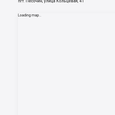
пгт. Песочин, улица Кольцевая, 41
Loading map...