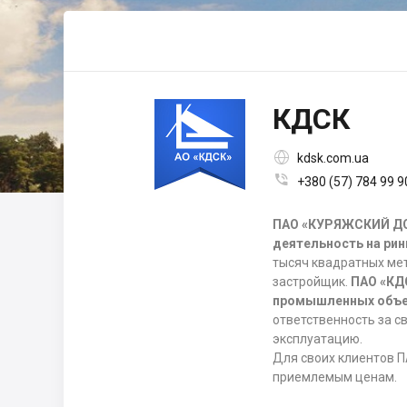
КДСК

kdsk.com.ua

+380 (57) 784 99 9
ПАО «КУРЯЖСКИЙ ДО
деятельность на ри
тысяч квадратных ме
застройщик.
ПАО «КД
промышленных объе
ответственность за с
эксплуатацию.
Для своих клиентов 
приемлемым ценам.