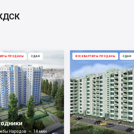
 КДСК
ТИРЫ ПРОДАНЫ
СДАН
ВСЕ КВАРТИРЫ ПРОДАНЫ
СДАН
одники
жбы Народов
– 14 мин.