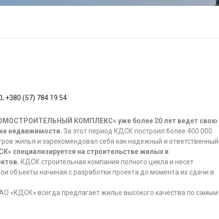
,
0
+380 (57) 784 19 54
МОСТРОИТЕЛЬНЫЙ КОМПЛЕКС» уже более 20 лет ведет свою
нке недвижимости.
За этот период КДСК построил более 400 000
тров жилья и зарекомендовал себя как надежный и ответственный
СК» специализируется на строительстве жилых и
ктов.
КДСК строительная компания полного цикла и несет
вои объекты начиная с разработки проекта до момента их сдачи в
ПАО «КДСК» всегда предлагает жилье высокого качества по самым