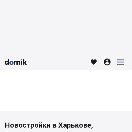








Новостройки в Харькове,