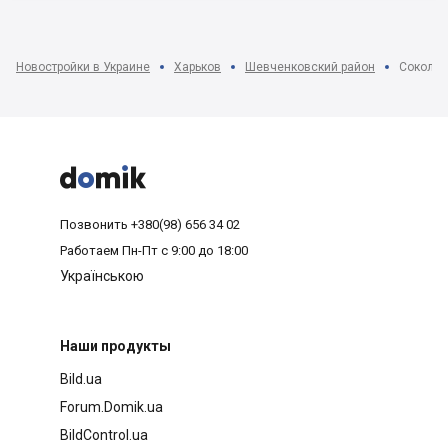
Новостройки в Украине
Харьков
Шевченковский район
Сокольн



Позвонить
+380(98) 656 34 02
Работаем
Пн-Пт с 9:00 до 18:00
Українською
Наши продукты
Bild.ua
Forum.Domik.ua
BildControl.ua