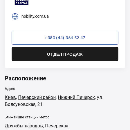

nobility.com.ua
+380 (44) 364 52 47
ОТДЕЛ ПРОДАЖ
Расположение
Адрес
Киев
,
Печерский район
,
Нижний Печерск
,
ул.
Болсуновская, 21
Ближайшие станции метро
Дружбы народов
,
Печерская