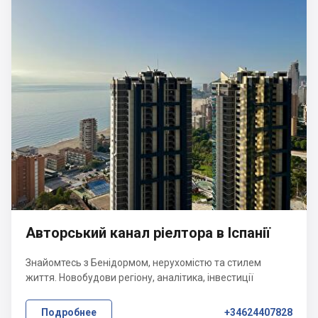
Авторський канал ріелтора в Іспанії
Знайомтесь з Бенідормом, нерухомістю та стилем
життя. Новобудови регіону, аналітика, інвестиції
Подробнее
+34624407828