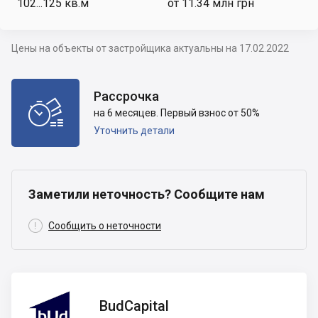
102...125
кв.м
от 11.34 млн грн
Цены на объекты от застройщика актуальны на 17.02.2022
Рассрочка

на 6 месяцев. Первый взнос от 50%
Уточнить детали
Заметили неточность? Сообщите нам

Сообщить о неточности
BudCapital
BudCapital