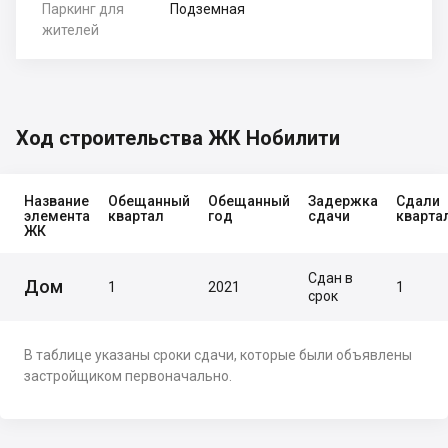
Паркинг для
Подземная
жителей
Ход строительства ЖК Нобилити
Название
Обещанный
Обещанный
Задержка
Сдали
элемента
квартал
год
сдачи
кварта
ЖК
Сдан в
Дом
1
2021
1
срок
В таблице указаны сроки сдачи, которые были объявлены
застройщиком первоначально.