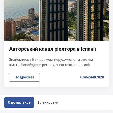
Авторський канал ріелтора в Іспанії
Знайомтесь з Бенідормом, нерухомістю та стилем
життя. Новобудови регіону, аналітика, інвестиції
Подробнее
+34624407828
О комплексе
Планировки