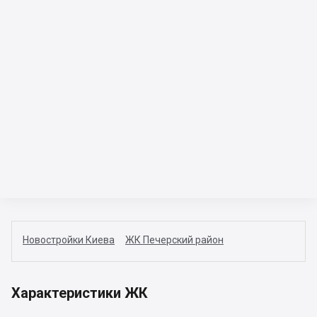
Новостройки Киева
ЖК Печерский район
Характеристики ЖК