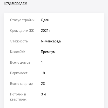
Отдел продаж
Статус стройки
Сдан
Срок сдачи ЖК
2021 г.
Этажность
6+мансарда
Класс ЖК
Премиум
Всего домов
1
Паркомест
18
Всего квартир
23
Потолки в
3 м
квартирах