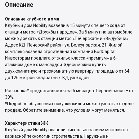
Описание
Описание клубного дома
Клубный дом Nobility возвели в 15 минутах пешего хода от
станции метро «Дружбы народов». За 5 минут на автомобиле
можно доехать к станции метро «Печерская» и «Выдубичи».
Адрес КД: Печерский район, ул. Болсуновская, 21. Жилой
комплекс возвела строительная компания BudCapital.
Инвесторам предлагают жилье класса «премиум» в 6-
этажном доме с мансардой. Здесь можно купить
двухкомнатную и трехкомнатную квартиру, площадью от 64
до 126 метров квадратных. КД уже сдан.
Рассрочка* предоставляется на 6 месяцев. Первый взнос – от
30%.
*Подробно об условиях покупки жилья можно узнать в отделе
продаж. Обратите внимание, что условия могут меняться.
Характеристики ЖК
Клубный дом Nobility возвели с использованием монолитно-
каркасной технологии строительства. Наружные и