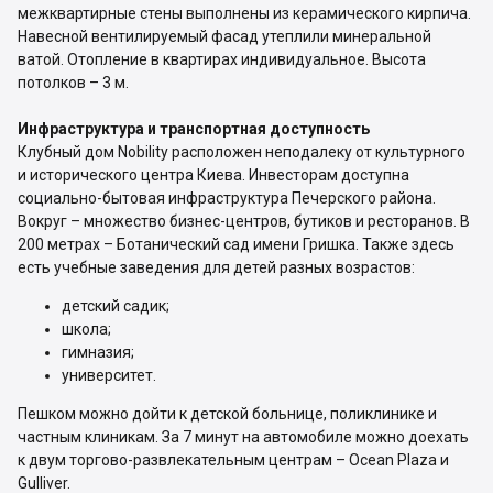
межквартирные стены выполнены из керамического кирпича.
Навесной вентилируемый фасад утеплили минеральной
ватой. Отопление в квартирах индивидуальное. Высота
потолков – 3 м.
Инфраструктура и транспортная доступность
Клубный дом Nobility расположен неподалеку от культурного
и исторического центра Киева. Инвесторам доступна
социально-бытовая инфраструктура Печерского района.
Вокруг – множество бизнес-центров, бутиков и ресторанов. В
200 метрах – Ботанический сад имени Гришка. Также здесь
есть учебные заведения для детей разных возрастов:
детский садик;
школа;
гимназия;
университет.
Пешком можно дойти к детской больнице, поликлинике и
частным клиникам. За 7 минут на автомобиле можно доехать
к двум торгово-развлекательным центрам – Ocean Plaza и
Gulliver.