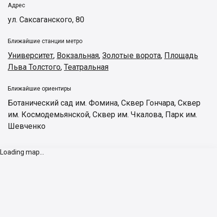
Адрес
ул. Саксаганского, 80
Ближайшие станции метро
Университет
,
Вокзальная
,
Золотые ворота
,
Площадь
Льва Толстого
,
Театральная
Ближайшие ориентиры
Ботанический сад им. Фомина
,
Сквер Гончара
,
Сквер
им. Космодемьянской
,
Сквер им. Чкалова
,
Парк им.
Шевченко
Loading map...