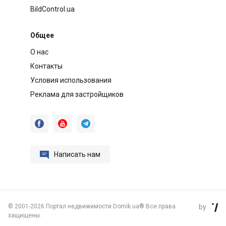
BildControl.ua
Общее
О нас
Контакты
Условия использования
Реклама для застройщиков




Написать нам
©
2001-2026 Портал недвижимости Domik.ua® Все права
by

защищены.