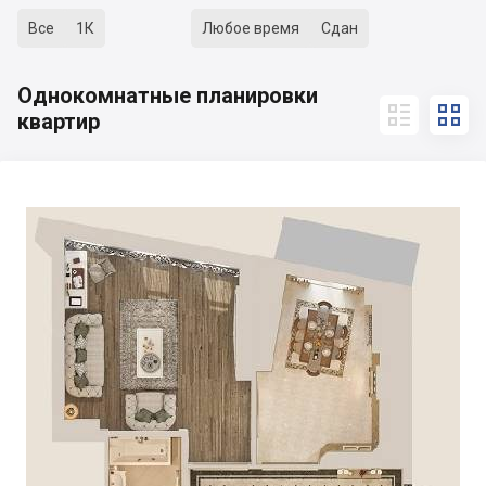
Все
1К
Любое время
Сдан
Однокомнатные планировки


квартир