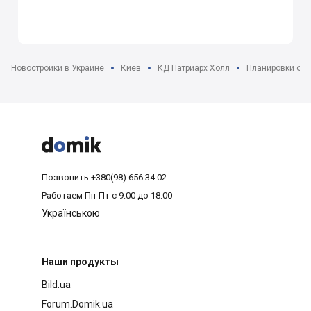
Новостройки в Украине
Киев
КД Патриарх Холл
Планировки одн



Позвонить
+380(98) 656 34 02
Работаем
Пн-Пт с 9:00 до 18:00
Українською
Наши продукты
Bild.ua
Forum.Domik.ua