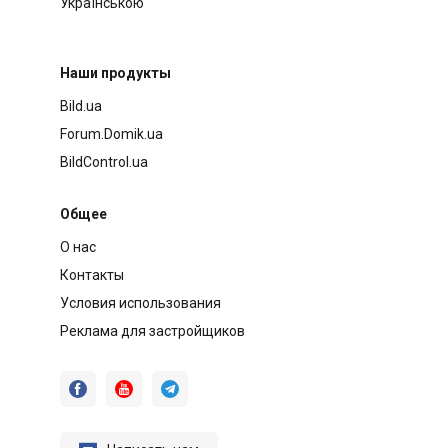
Українською
Наши продукты
Bild.ua
Forum.Domik.ua
BildControl.ua
Общее
О нас
Контакты
Условия использования
Реклама для застройщиков


