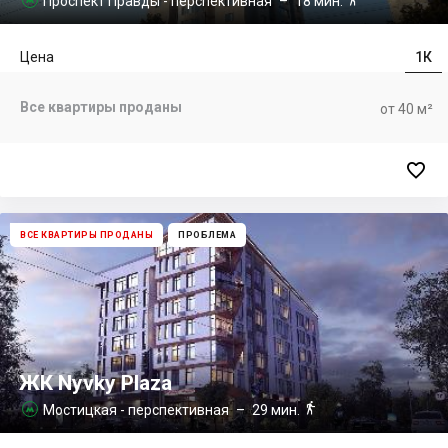
Проспект Правды - перспективная
– 18 мин.
Цена
1К
Все квартиры проданы
от 40 м²

ВСЕ КВАРТИРЫ ПРОДАНЫ
ПРОБЛЕМА
ЖК Nyvky Plaza

Мостицкая - перспективная
– 29 мин.
