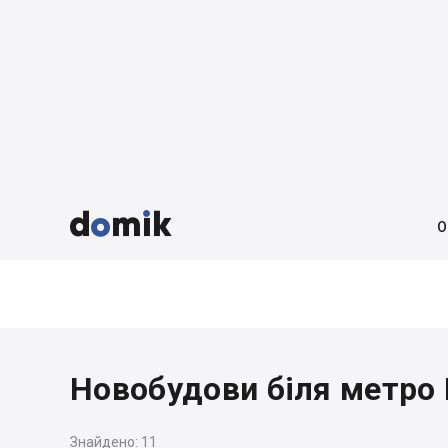



О
Новобудови біля метро 
Знайдено:
11