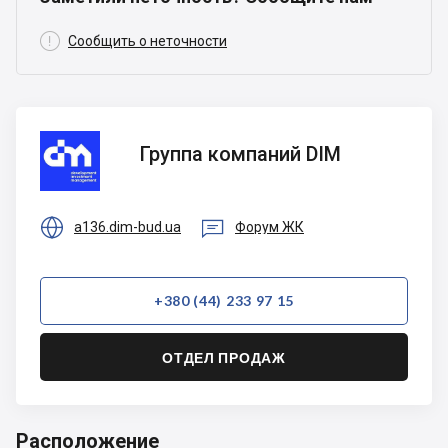

Сообщить о неточности
Группа
Группа компаний DIM
компаний
DIM


a136.dim-bud.ua
Форум ЖК
+380 (44) 233 97 15
ОТДЕЛ ПРОДАЖ
Расположение