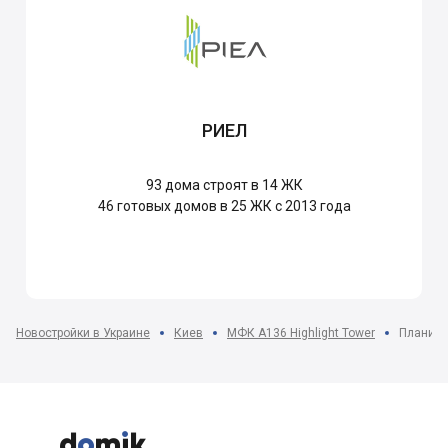
РИЕЛ
93
дома строят в 14 ЖК
46
готовых домов в 25 ЖК с 2013 года
Новостройки в Украине
Киев
МФК A136 Highlight Tower
Планиро


