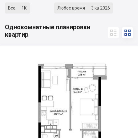
Все
1К
Любое время
3 кв 2026
Однокомнатные планировки


квартир