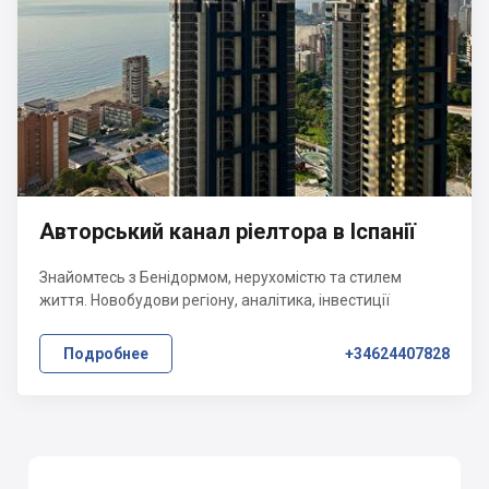
Авторський канал ріелтора в Іспанії
Знайомтесь з Бенідормом, нерухомістю та стилем
життя. Новобудови регіону, аналітика, інвестиції
Подробнее
+34624407828