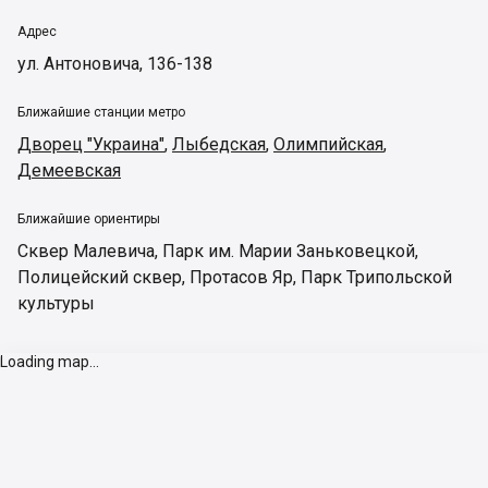
Адрес
ул. Антоновича, 136-138
Ближайшие станции метро
Дворец "Украина"
,
Лыбедская
,
Олимпийская
,
Демеевская
Ближайшие ориентиры
Сквер Малевича
,
Парк им. Марии Заньковецкой
,
Полицейский сквер
,
Протасов Яр
,
Парк Трипольской
культуры
Loading map...