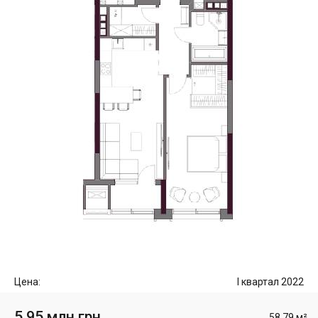
Цена:
I квартал 2022
5.95 млн грн
58.79 м²