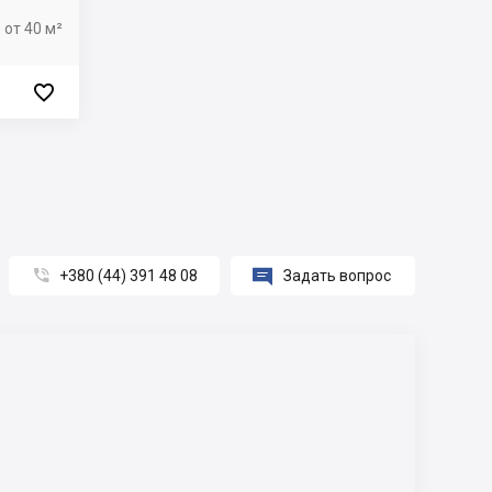
от 40 м²



+380 (44) 391 48 08
Задать вопрос