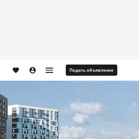





Подать объявление
м