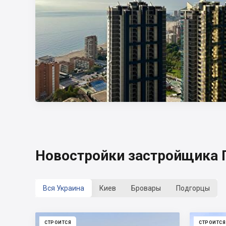
Новостройки застройщика 
Вся Украина
Киев
Бровары
Подгорцы
СТРОИТСЯ
СТРОИТСЯ