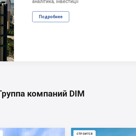
аналітика, інвестиції
Подробнее
Группа компаний DIM
СТРОИТСЯ