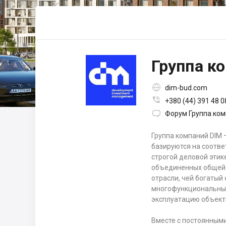
Группа к

dim-bud.com

+380 (44) 391 48 0

Форум Группа ком
Группа компаний DIM 
базируются на соотв
строгой деловой этик
объединенных общей 
отрасли, чей богатый
многофункциональных
эксплуатацию объект
Вместе с постоянными