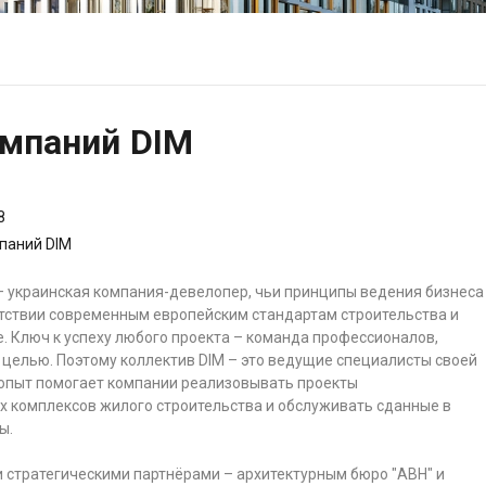
омпаний DIM
8
паний DIM
– украинская компания-девелопер, чьи принципы ведения бизнеса
етствии современным европейским стандартам строительства и
е. Ключ к успеху любого проекта – команда профессионалов,
целью. Поэтому коллектив DIM – это ведущие специалисты своей
 опыт помогает компании реализовывать проекты
 комплексов жилого строительства и обслуживать сданные в
ы.
 стратегическими партнёрами – архитектурным бюро "АВН" и