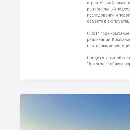
строительной компани
рациональный подход 
исследований и перви
объекта в эксплуатац
С 2014 года компание
реализации. Компания
повторных инвестици
Среди готовых объек
"Автограф" вблизи па