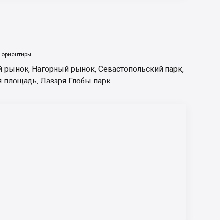
 ориентиры
й рынок
,
Нагорный рынок
,
Севастопольский парк
,
я площадь
,
Лазаря Глобы парк