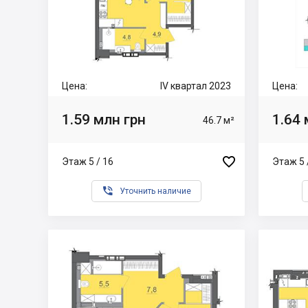
Цена:
IV квартал 2023
Цена:
1.59 млн грн
1.64 
46.7 м²

Этаж 5 / 16
Этаж 5 

Уточнить наличие