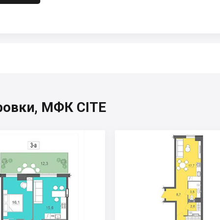
ровки, МФК CITE