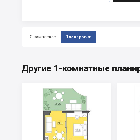
О комплексе
Планировки
Другие 1-комнатные плани