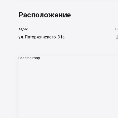
Расположение
Адрес
Б
ул. Паторжинского, 31а
Ц
Loading map...