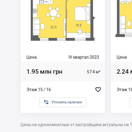
Цена:
IV квартал 2023
Цена:
1.95 млн грн
2.24 
57.4 м²

Этаж 15 / 16
Этаж 16

Уточнить наличие
Цены на однокомнатные от застройщика актуальны на 1