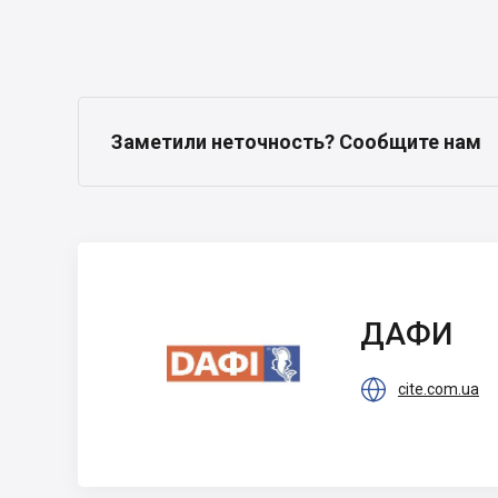
Заметили неточность? Сообщите нам
ДАФИ
ДАФИ

cite.com.ua