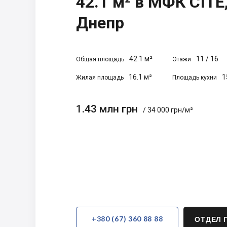
42.1 м² в МФК CITE
Днепр
42.1 м²
11
/
16
Общая площадь
Этажи
16.1 м²
1
Жилая площадь
Площадь кухни
1.43 млн грн
/ 34 000 грн/м²
+380 (67) 360 88 88
ОТДЕЛ 