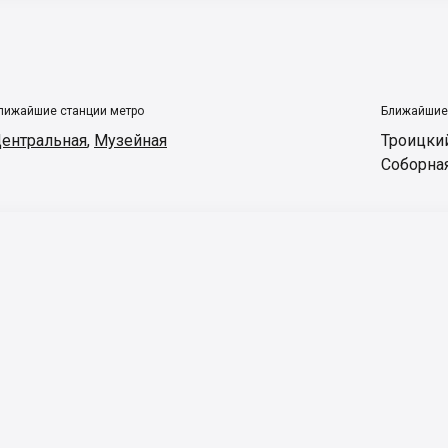
лижайшие станции метро
Ближайшие
ентральная
,
Музейная
Троицки
Соборна