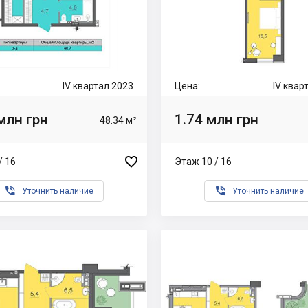
IV квартал 2023
Цена:
IV квар
млн грн
1.74 млн грн
48.34 м²

/ 16
Этаж 10 / 16


Уточнить наличие
Уточнить наличие