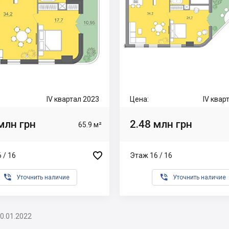
IV квартал 2023
Цена:
IV квар
млн грн
2.48 млн грн
65.9 м²

 / 16
Этаж 16 / 16


Уточнить наличие
Уточнить наличие
0.01.2022