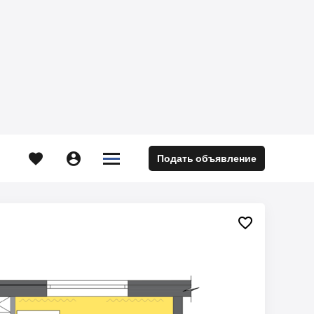





Подать объявление
м
