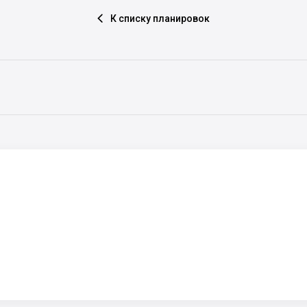
К списку планировок
