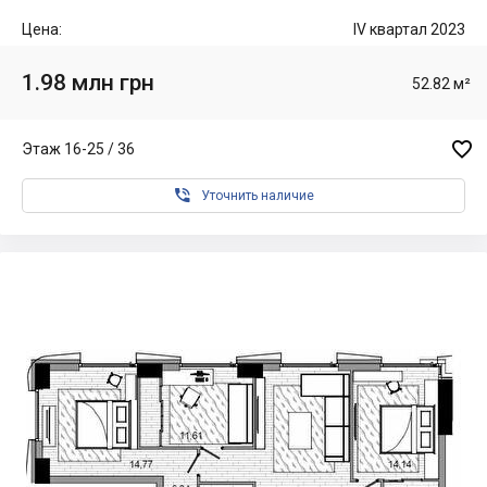
Цена:
IV квартал 2023
1.98 млн грн
52.82 м²

Этаж 16-25 / 36

Уточнить наличие