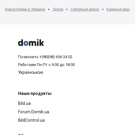
Новостройки в Украине
Днепр
Соборный район
Каменья мкр-н



Позвонить
+380(98) 656 34 02
Работаем
Пн-Пт с 9:00 до 18:00
Українською
Наши продукты
Bild.ua
Forum.Domik.ua
BildControl.ua