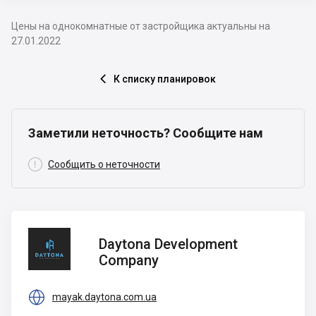
Цены на однокомнатные от застройщика актуальны на
27.01.2022
К списку планировок

Заметили неточность? Сообщите нам

Сообщить о неточности
Daytona
Daytona Development
Development
Company
Company

mayak.daytona.com.ua