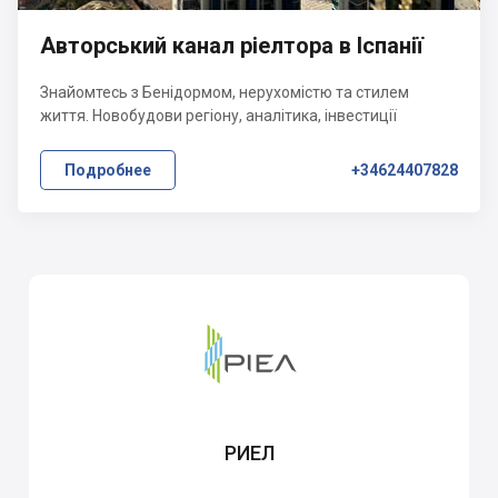
Авторський канал ріелтора в Іспанії
Знайомтесь з Бенідормом, нерухомістю та стилем
життя. Новобудови регіону, аналітика, інвестиції
Подробнее
+34624407828
РИЕЛ