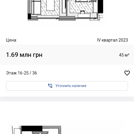
Цена:
IV квартал 2023
1.69 млн грн
45 м²

Этаж 16-25 / 36

Уточнить наличие