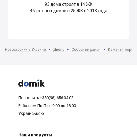
93
дома строят в 14 ЖК
46
готовых домов в 25 ЖК с 2013 года
Новостройки в Украине
Днепр
Соборный район
Каменья мкр-н



Позвонить
+380(98) 656 34 02
Работаем
Пн-Пт с 9:00 до 18:00
Українською
Наши продукты