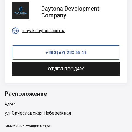
Daytona
Daytona Development
Development
Company
Company

mayak.daytona.com.ua
+380 (67) 230 55 11
ОТДЕЛ ПРОДАЖ
Расположение
Адрес
ул. Сичеславская Набережная
Ближайшие станции метро