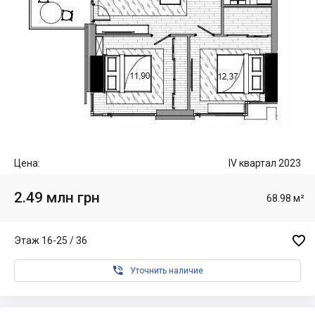
Цена:
IV квартал 2023
2.49 млн грн
68.98 м²

Этаж 16-25 / 36

Уточнить наличие