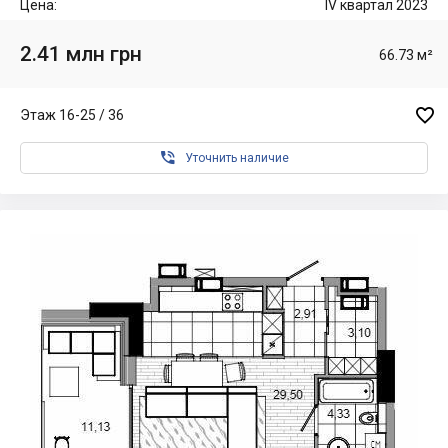
Цена:
IV квартал 2023
2.41 млн грн
66.73 м²

Этаж 16-25 / 36

Уточнить наличие