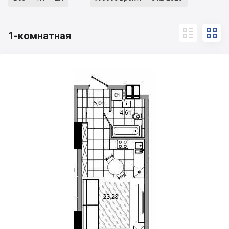


1-комнатная