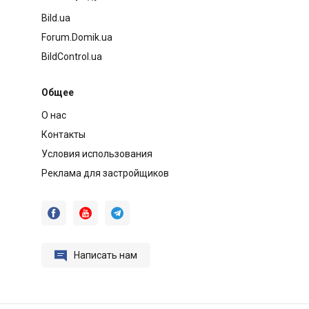
Bild.ua
Forum.Domik.ua
BildControl.ua
Общее
О нас
Контакты
Условия использования
Реклама для застройщиков




Написать нам