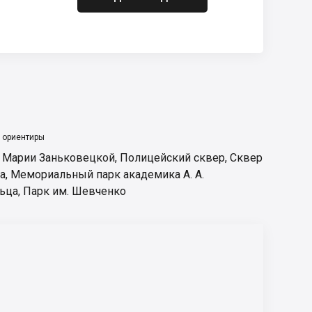
 ориентиры
. Марии Заньковецкой
,
Полицейский сквер
,
Сквер
а
,
Мемориальный парк академика А. А.
ьца
,
Парк им. Шевченко