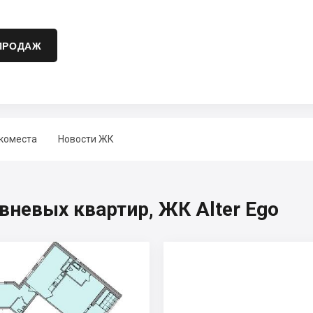
ПРОДАЖ
коместа
Новости ЖК
вневых квартир, ЖК Alter Ego