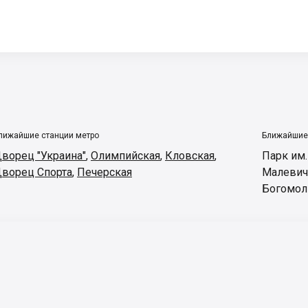
лижайшие станции метро
Ближайшие
ворец "Украина"
,
Олимпийская
,
Кловская
,
Парк им
ворец Спорта
,
Печерская
Малевич
Богомол