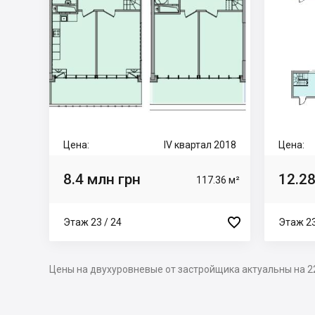
Цена:
IV квартал 2018
Цена:
8.4 млн грн
12.28
117.36 м²

Этаж 23 / 24
Этаж 23
Цены на двухуровневые от застройщика актуальны на 2