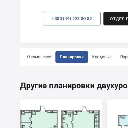
+380 (44) 228 80 82
ОТДЕЛ 
О комплексе
Планировки
Кладовые
Пар
Другие планировки двухуро