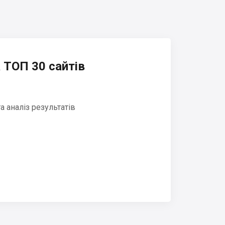
 ТОП 30 сайтів
 аналіз результатів