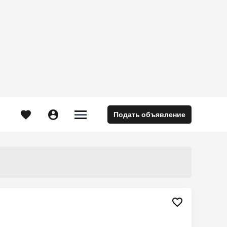





Подать объявление
м
