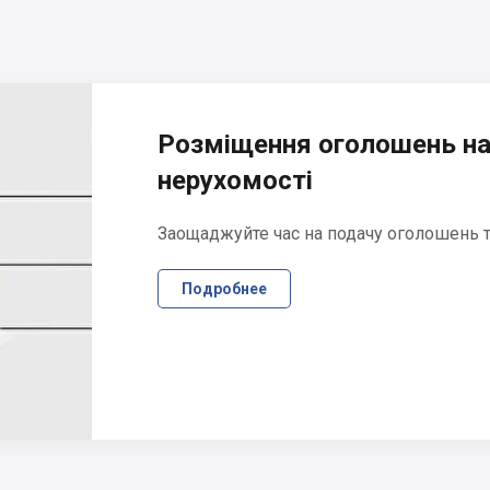
Розміщення оголошень на
нерухомості
Заощаджуйте час на подачу оголошень та
Подробнее