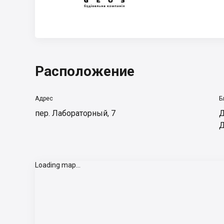
Расположение
Адрес
Б
пер. Лабораторный, 7
Д
Д
Loading map...