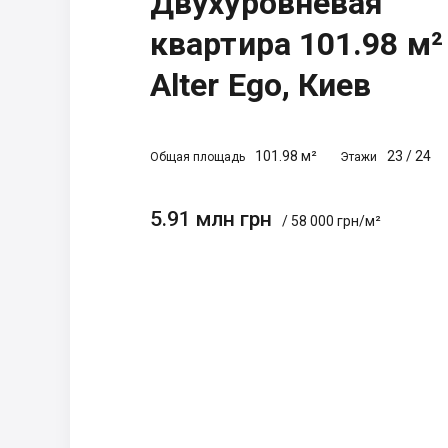
Двухуровневая
квартира 101.98 м²
Alter Ego, Киев
101.98 м²
23
/
24
Общая площадь
Этажи
5.91 млн грн
/ 58 000 грн/м²