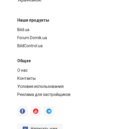
Наши продукты
Bild.ua
Forum.Domik.ua
BildControl.ua
Общее
О нас
Контакты
Условия использования
Реклама для застройщиков




Написать нам