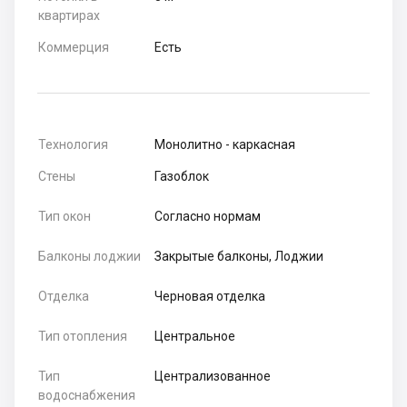
квартирах
Коммерция
Есть
Технология
Монолитно - каркасная
Стены
Газоблок
Тип окон
Согласно нормам
Балконы лоджии
Закрытые балконы, Лоджии
Отделка
Черновая отделка
Тип отопления
Центральное
Тип
Централизованное
водоснабжения