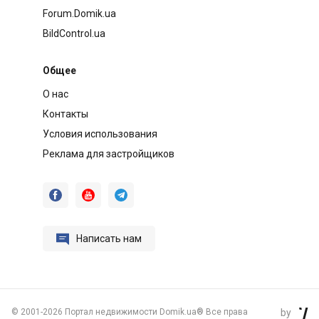
Forum.Domik.ua
BildControl.ua
Общее
О нас
Контакты
Условия использования
Реклама для застройщиков




Написать нам
©
2001-2026 Портал недвижимости Domik.ua® Все права
by
