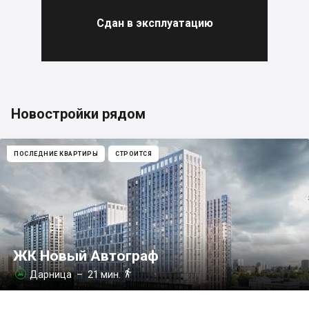
Сдан в эксплуатацию
Новостройки рядом
ПОСЛЕДНИЕ КВАРТИРЫ
СТРОИТСЯ
ЖК Новый Автограф

Дарница
– 21 мин.
