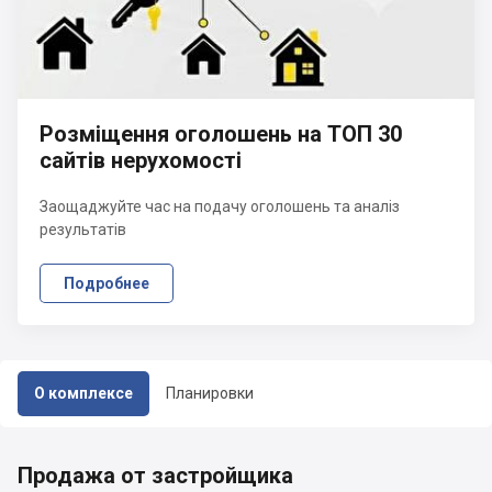
Розміщення оголошень на ТОП 30
сайтів нерухомості
Заощаджуйте час на подачу оголошень та аналіз
результатів
Подробнее
О комплексе
Планировки
Продажа от застройщика