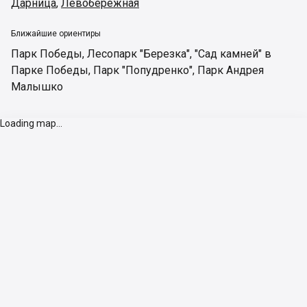
Дарница
,
Левобережная
Ближайшие ориентиры
Парк Победы
,
Лесопарк "Березка"
,
"Сад камней" в
Парке Победы
,
Парк "Попудренко"
,
Парк Андрея
Малышко
Loading map...