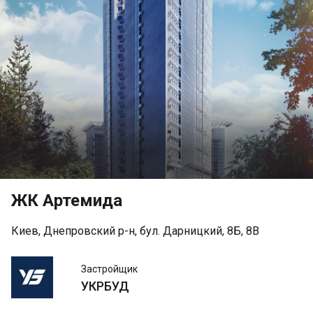
ЖК Артемида
Киев, Днепровский р-н, бул. Дарницкий, 8Б, 8В
УКРБУД
Застройщик
УКРБУД