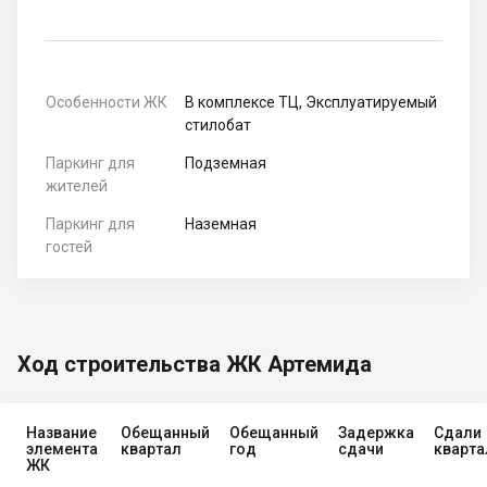
Особенности ЖК
В комплексе ТЦ, Эксплуатируемый
стилобат
Паркинг для
Подземная
жителей
Паркинг для
Наземная
гостей
Ход строительства ЖК Артемида
Название
Обещанный
Обещанный
Задержка
Сдали
элемента
квартал
год
сдачи
кварта
ЖК