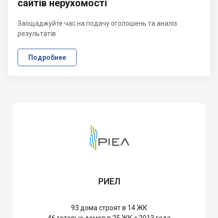
сайтів нерухомості
Заощаджуйте час на подачу оголошень та аналіз
результатів
Подробнее
РИЕЛ
93
дома строят в 14 ЖК
46
готовых домов в 25 ЖК с 2013 года