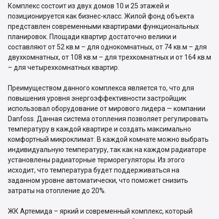
Комплекс состоит из двух домов 10 и 25 этажей и
позиционируется как бизнес-класс. Жилой фонд объекта
представлен современными квартирами функциональных
планировок. Площади квартир достаточно велики и
составляют от 52 кв.м – для однокомнатных, от 74 кв.м – для
двухкомнатных, от 108 кв.м – для трехкомнатных и от 164 кв.м
– для четырехкомнатных квартир.
Преимуществом данного комплекса является то, что для
повышения уровня энергоэффективности застройщик
использовал оборудование от мирового лидера — компании
Danfoss. Данная система отопления позволяет регулировать
температуру в каждой квартире и создать максимально
комфортный микроклимат. В каждой комнате можно выбрать
индивидуальную температуру, так как на каждом радиаторе
установлены радиаторные терморегуляторы. Из этого
исходит, что температура будет поддерживаться на
заданном уровне автоматически, что поможет снизить
затраты на отопление до 20%.
ЖК Артемида – яркий и современный комплекс, который