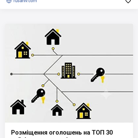


rusaniv.com
Розміщення оголошень на ТОП 30