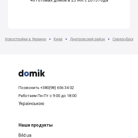
Новостройки в Украине
Киев
Днепровский район
Северо-Брова



Позвонить
+380(98) 656 34 02
Работаем
Пн-Пт с 9:00 до 18:00
Українською
Наши продукты
Bild.ua