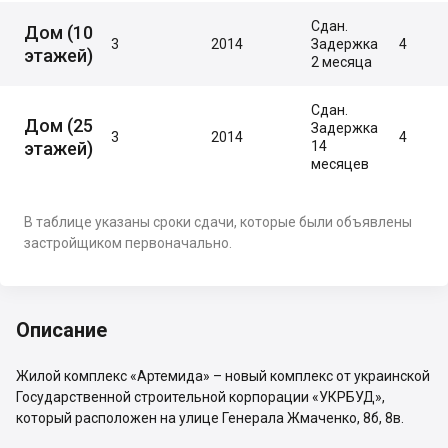
Сдан.
Дом (10
3
2014
Задержка
4
этажей)
2 месяца
Сдан.
Дом (25
Задержка
3
2014
4
этажей)
14
месяцев
В таблице указаны сроки сдачи, которые были объявлены
застройщиком первоначально.
Описание
Жилой комплекс «Артемида» – новый комплекс от украинской
Государственной строительной корпорации «УКРБУД»,
который расположен на улице Генерала Жмаченко, 8б, 8в.