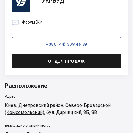
УКРБУД

Форум ЖК
+380 (44) 379 46 89
ОТДЕЛ ПРОДАЖ
Расположение
Адрес
Киев
,
Днепровский район
,
Северо-Броварской
(Комсомольский)
,
бул. Дарницкий, 8Б, 8В
Ближайшие станции метро