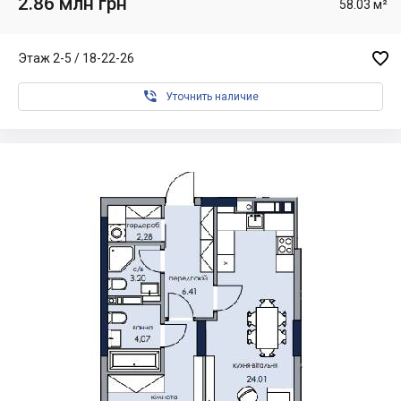
2.86 млн грн
58.03 м²

Этаж 2-5 / 18-22-26

Уточнить наличие