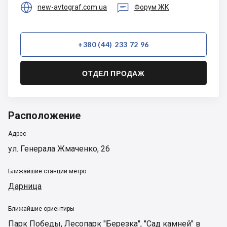


new-avtograf.com.ua
Форум ЖК
+380 (44) 233 72 96
ОТДЕЛ ПРОДАЖ
Расположение
Адрес
ул. Генерала Жмаченко, 26
Ближайшие станции метро
Дарница
Ближайшие ориентиры
Парк Победы
,
Лесопарк "Березка"
,
"Сад камней" в