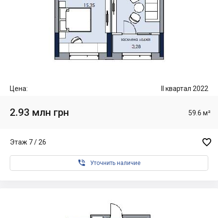
Цена:
II квартал 2022
2.93 млн грн
59.6 м²

Этаж 7 / 26

Уточнить наличие