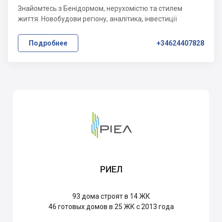
Знайомтесь з Бенідормом, нерухомістю та стилем
життя. Новобудови регіону, аналітика, інвестиції
Подробнее
+34624407828
РИЕЛ
93
дома строят в 14 ЖК
46
готовых домов в 25 ЖК с 2013 года