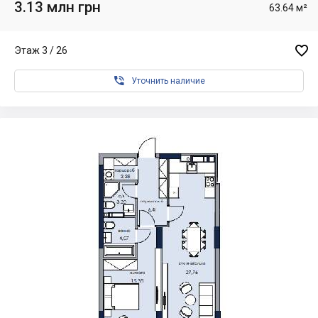
3.13 млн грн
63.64 м²

Этаж 3 / 26

Уточнить наличие