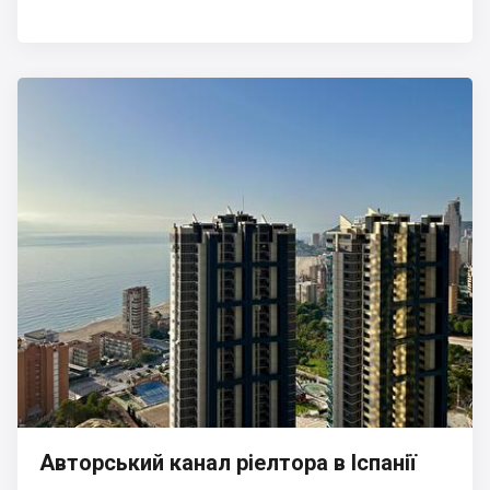
Авторський канал ріелтора в Іспанії