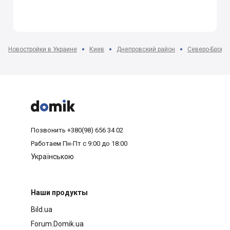
Новостройки в Украине
Киев
Днепровский район
Северо-Брова



Позвонить
+380(98) 656 34 02
Работаем
Пн-Пт с 9:00 до 18:00
Українською
Наши продукты
Bild.ua
Forum.Domik.ua