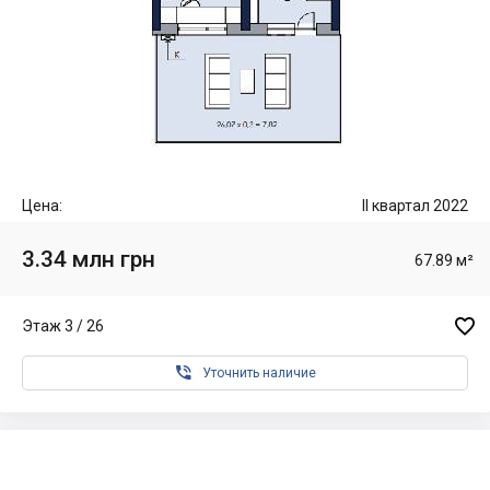
Цена:
II квартал 2022
3.34 млн грн
67.89 м²

Этаж 3 / 26

Уточнить наличие