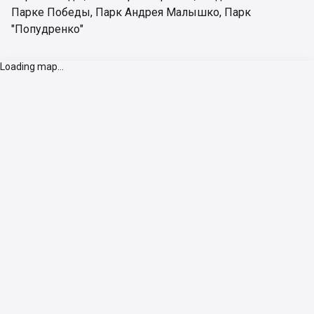
Парке Победы
,
Парк Андрея Малышко
,
Парк
"Попудренко"
Loading map...