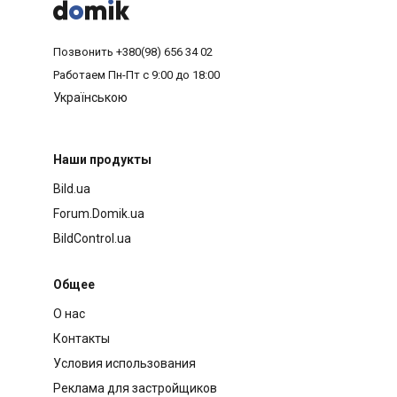



Позвонить
+380(98) 656 34 02
Работаем
Пн-Пт с 9:00 до 18:00
Українською
Наши продукты
Bild.ua
Forum.Domik.ua
BildControl.ua
Общее
О нас
Контакты
Условия использования
Реклама для застройщиков