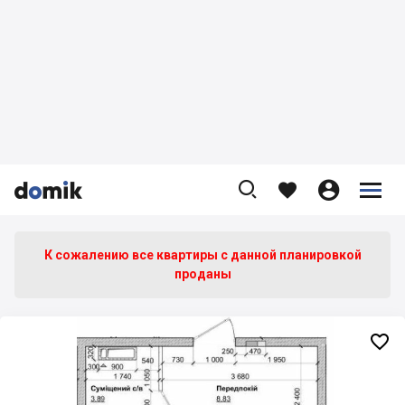









К сожалению все квартиры c данной планировкой
проданы
