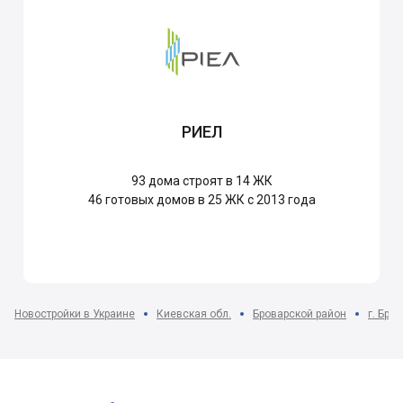
РИЕЛ
93
дома строят в 14 ЖК
46
готовых домов в 25 ЖК с 2013 года
Новостройки в Украине
Киевская обл.
Броварской район
г. Бро