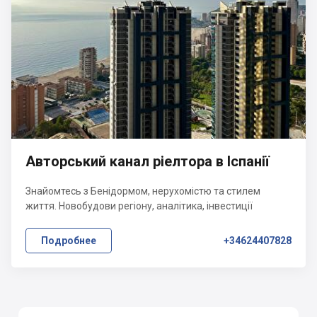
Авторський канал ріелтора в Іспанії
Знайомтесь з Бенідормом, нерухомістю та стилем
життя. Новобудови регіону, аналітика, інвестиції
Подробнее
+34624407828