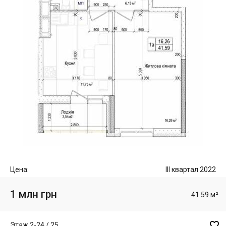
Цена:
III квартал 2022
1 млн грн
41.59 м²

Этаж 2-24 / 25