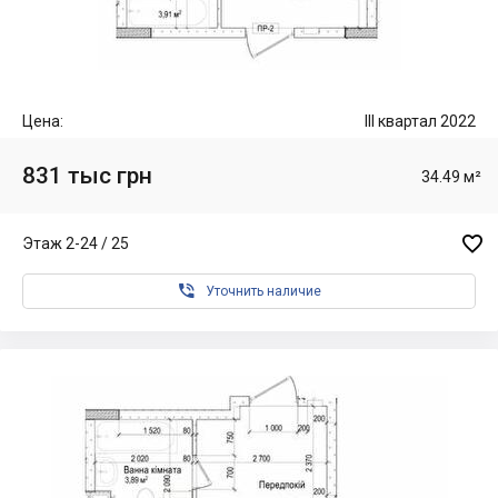
Цена:
III квартал 2022
831 тыс грн
34.49 м²

Этаж 2-24 / 25

Уточнить наличие