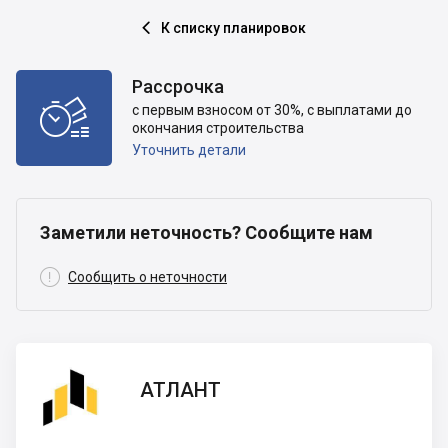
К списку планировок

Рассрочка

с первым взносом от 30%, с выплатами до
окончания строительства
Уточнить детали
Заметили неточность? Сообщите нам

Сообщить о неточности
АТЛАНТ
АТЛАНТ