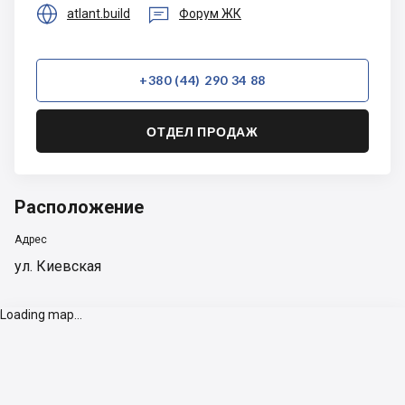


atlant.build
Форум ЖК
+380 (44) 290 34 88
ОТДЕЛ ПРОДАЖ
Расположение
Адрес
ул. Киевская
Loading map...