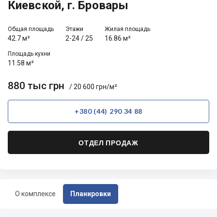
Киевской, г. Бровары
Общая площадь
Этажи
Жилая площадь
42.7 м²
2-24
/
25
16.86 м²
Площадь кухни
11.58 м²
880 тыс грн
/ 20 600 грн/м²
+380 (44) 290 34 88
ОТДЕЛ ПРОДАЖ
О комплексе
Планировки