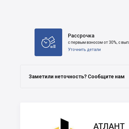
Рассрочка

с первым взносом от 30%, с вы
Уточнить детали
Заметили неточность? Сообщите нам
АТЛАНТ
АТЛАНТ