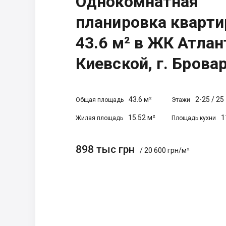
Однокомнатная
планировка кварт
43.6 м² в ЖК Атлан
Киевской, г. Брова
43.6 м²
2-25
/
25
Общая площадь
Этажи
15.52 м²
1
Жилая площадь
Площадь кухни
898 тыс грн
/ 20 600 грн/м²