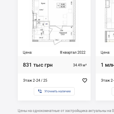
Цена:
III квартал 2022
Цена:
831 тыс грн
1 млн
34.49 м²

Этаж 2-24 / 25
Этаж 2-

Уточнить наличие
Цены на однокомнатные от застройщика актуальны на 0