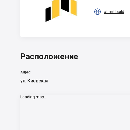

atlant.build
Расположение
Адрес
ул. Киевская
Loading map...