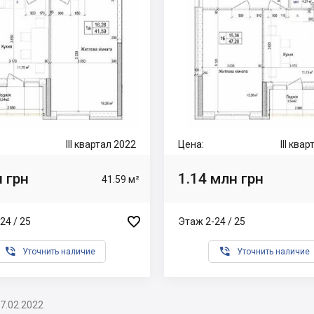
III квартал 2022
Цена:
III ква
 грн
1.14 млн грн
41.59 м²

24 / 25
Этаж 2-24 / 25


Уточнить наличие
Уточнить наличие
7.02.2022