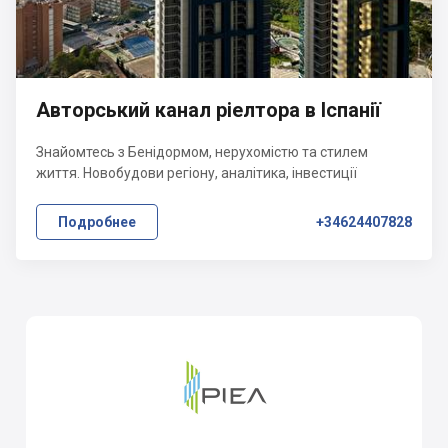
Авторський канал ріелтора в Іспанії
Знайомтесь з Бенідормом, нерухомістю та стилем
життя. Новобудови регіону, аналітика, інвестиції
Подробнее
+34624407828