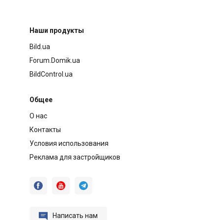
Наши продукты
Bild.ua
Forum.Domik.ua
BildControl.ua
Общее
О нас
Контакты
Условия использования
Реклама для застройщиков




Написать нам