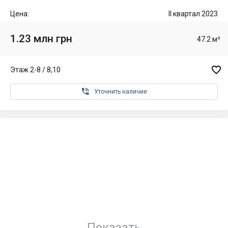
Цена:
II квартал 2023
1.23 млн грн
47.2 м²

Этаж 2-8 / 8,10

Уточнить наличие
Показать