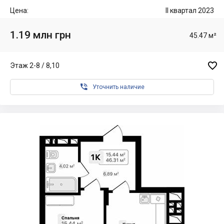
Цена:
II квартал 2023
1.19 млн грн
45.47 м²

Этаж 2-8 / 8,10

Уточнить наличие