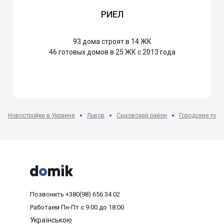
РИЕЛ
93
дома строят в 14 ЖК
46
готовых домов в 25 ЖК с 2013 года
Новостройки в Украине
Львов
Сыховский район
Городские пасе



Позвонить
+380(98) 656 34 02
Работаем
Пн-Пт с 9:00 до 18:00
Українською