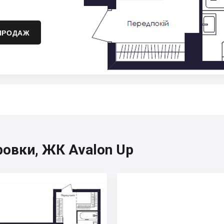
ПРОДАЖ
овки, ЖК Avalon Up