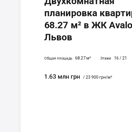
Двухкомнатная
планировка кварт
68.27 м² в ЖК Avalo
Львов
68.27 м²
16
/
21
Общая площадь
Этажи
1.63 млн грн
/ 23 900 грн/м²