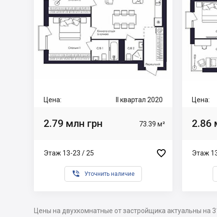
Цена:
II квартал 2020
Цена:
2.79 млн грн
2.86 
73.39 м²

Этаж 13-23 / 25
Этаж 13

Уточнить наличие
Цены на двухкомнатные от застройщика актуальны на 3