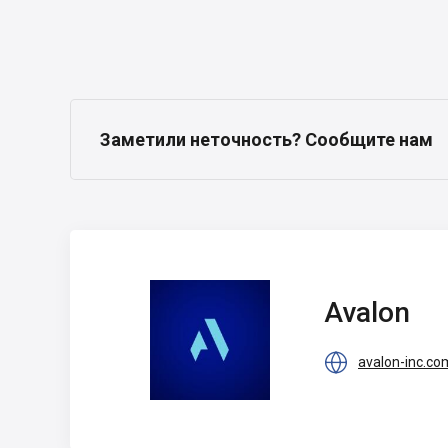
Заметили неточность? Сообщите нам
Avalon
Avalon

avalon-inc.co