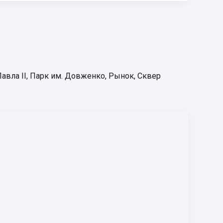
авла II
,
Парк им. Довженко
,
Рынок
,
Сквер