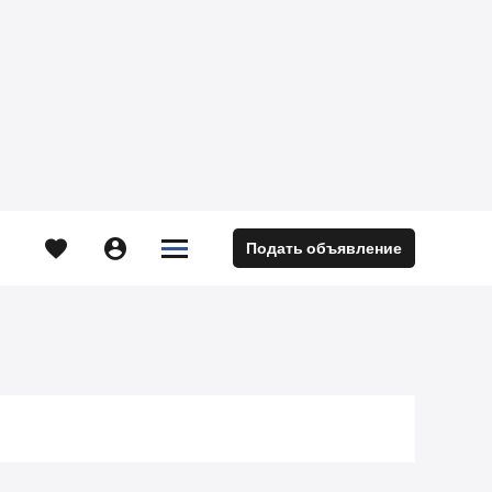





Подать объявление
м