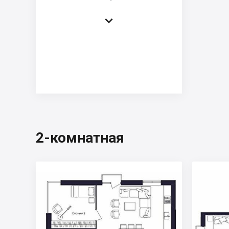

2-комнатная