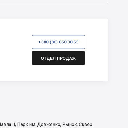
+380 (80) 050 00 55
ОТДЕЛ ПРОДАЖ
авла II
,
Парк им. Довженко
,
Рынок
,
Сквер