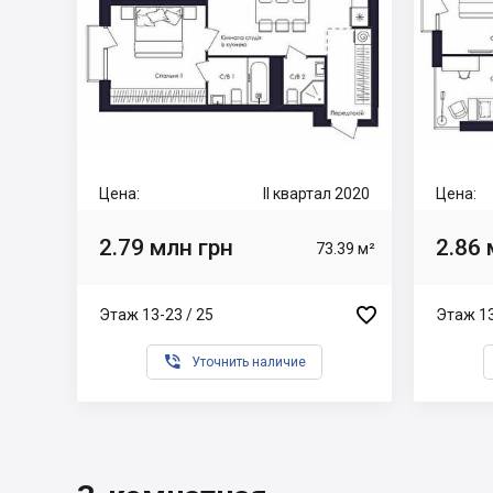
Цена:
II квартал 2020
Цена:
2.79 млн грн
2.86 
73.39 м²

Этаж 13-23 / 25
Этаж 13

Уточнить наличие