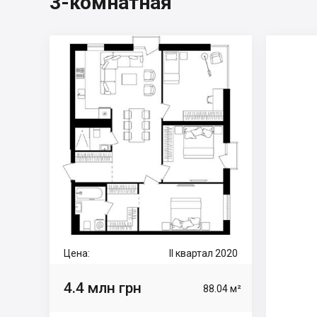
3-комнатная
Цена:
II квартал 2020
4.4 млн грн
88.04 м²