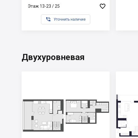

Этаж 13-23 / 25

Уточнить наличие
Двухуровневая