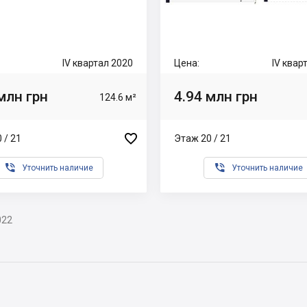
IV квартал 2020
Цена:
IV квар
млн грн
4.94 млн грн
124.6 м²

 / 21
Этаж 20 / 21


Уточнить наличие
Уточнить наличие
022