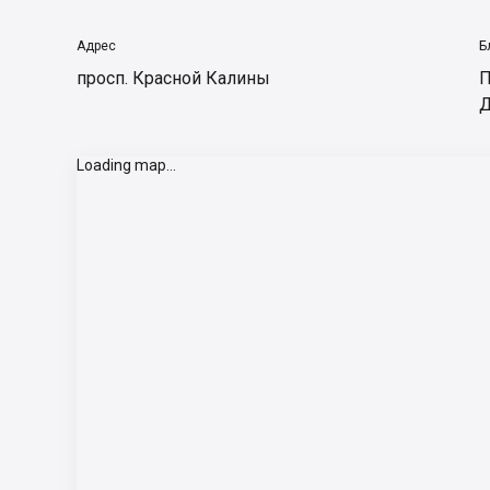
Адрес
Б
просп. Красной Калины
П
Д
Loading map...