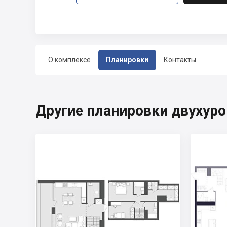
О комплексе
Планировки
Контакты
Другие планировки двухуро