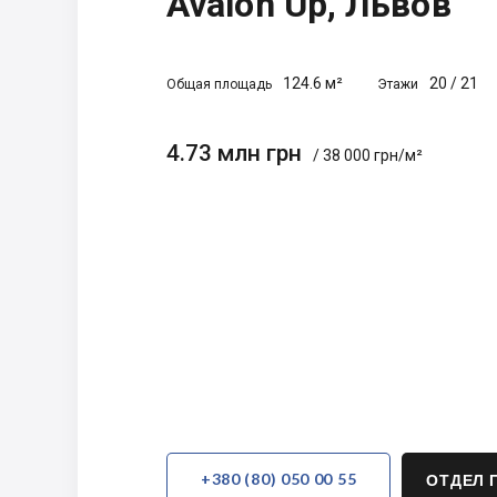
Avalon Up, Львов
124.6 м²
20
/
21
Общая площадь
Этажи
4.73 млн грн
/ 38 000 грн/м²
+380 (80) 050 00 55
ОТДЕЛ 