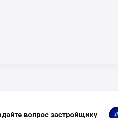
адайте вопрос застройщику