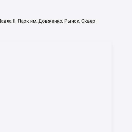
авла II
,
Парк им. Довженко
,
Рынок
,
Сквер