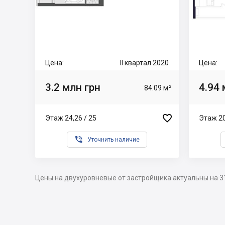
Цена:
II квартал 2020
Цена:
3.2 млн грн
4.94 
84.09 м²

Этаж 24,26 / 25
Этаж 20

Уточнить наличие
Цены на двухуровневые от застройщика актуальны на 3