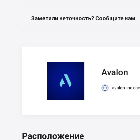
Заметили неточность? Сообщите нам
Avalon
Avalon

avalon-inc.co
Расположение