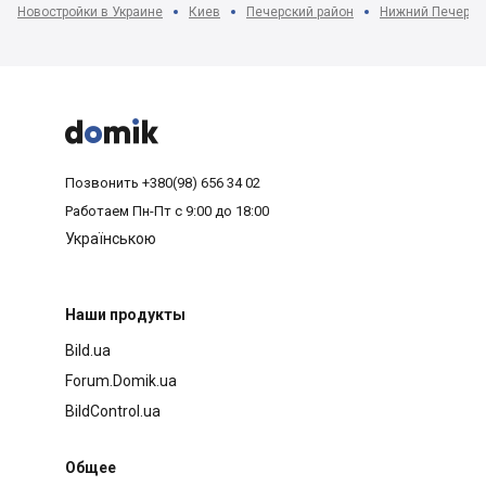
Новостройки в Украине
Киев
Печерский район
Нижний Печерск



Позвонить
+380(98) 656 34 02
Работаем
Пн-Пт с 9:00 до 18:00
Українською
Наши продукты
Bild.ua
Forum.Domik.ua
BildControl.ua
Общее