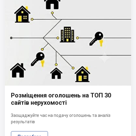
Розміщення оголошень на ТОП 30
сайтів нерухомості
Заощаджуйте час на подачу оголошень та аналіз
результатів