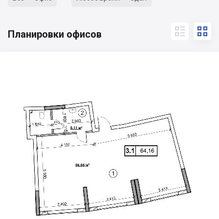


Планировки офисов