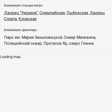
Ближайшие станции метро
Дворец "Украина"
,
Олимпийская
,
Лыбедская
,
Дворец
Спорта
,
Кловская
Ближайшие ориентиры
Парк им. Марии Заньковецкой
,
Сквер Малевича
,
Полицейский сквер
,
Протасов Яр
,
озеро Глинка
Loading map...