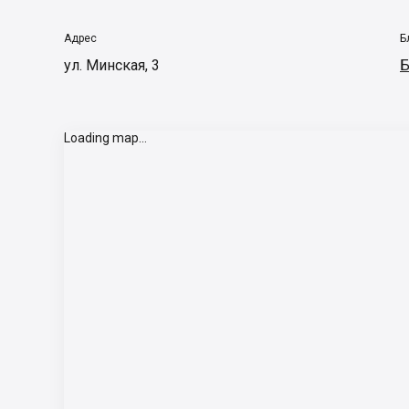
Адрес
Б
ул. Минская, 3
Б
Loading map...