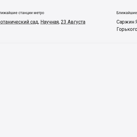
лижайшие станции метро
Ближайшие
отанический сад
,
Научная
,
23 Августа
Саржин 
Горьког