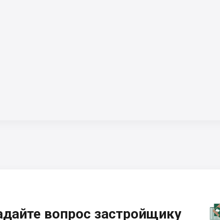
адайте вопрос застройщику