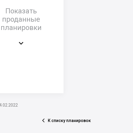
Показать
проданные
планировки

4.02.2022
К списку планировок
