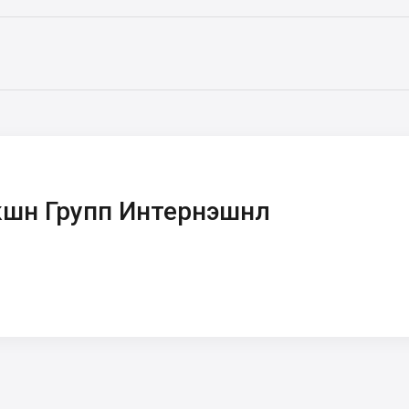
кшн Групп Интернэшнл