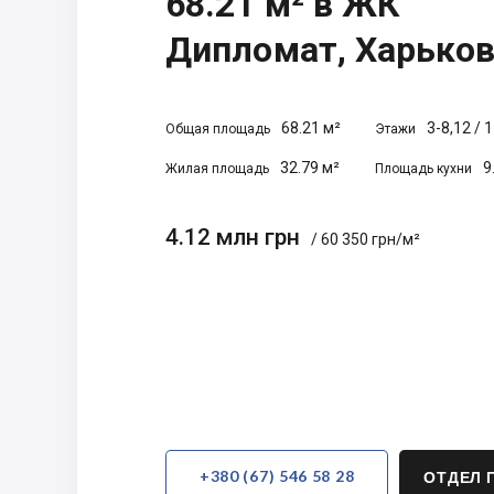
68.21 м² в ЖК
Дипломат, Харько
68.21 м²
3-8,12
/
1
Общая площадь
Этажи
32.79 м²
9
Жилая площадь
Площадь кухни
4.12 млн грн
/ 60 350 грн/м²
+380 (67) 546 58 28
ОТДЕЛ 