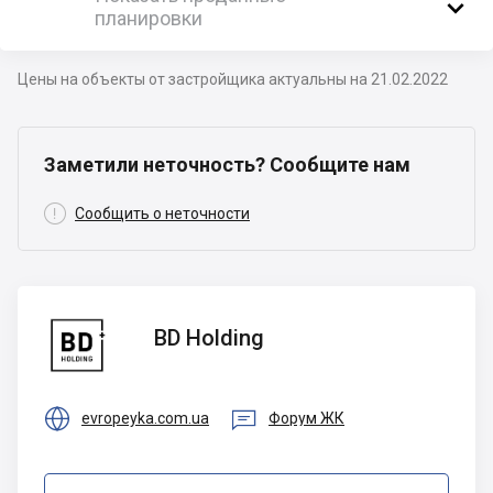

планировки
Цены на объекты от застройщика актуальны на 21.02.2022
Заметили неточность? Сообщите нам

Сообщить о неточности
BD
BD Holding
Holding


evropeyka.com.ua
Форум ЖК