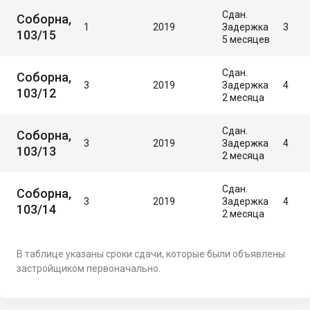
Сдан.
Соборна,
1
2019
Задержка
3
103/15
5 месяцев
Сдан.
Соборна,
3
2019
Задержка
4
103/12
2 месяца
Сдан.
Соборна,
3
2019
Задержка
4
103/13
2 месяца
Сдан.
Соборна,
3
2019
Задержка
4
103/14
2 месяца
В таблице указаны сроки сдачи, которые были объявлены
застройщиком первоначально.