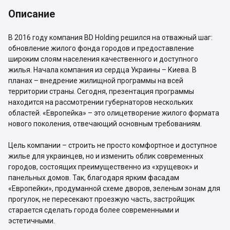
Описание
В 2016 году компания BD Holding решился на отважный шаг:
обновление жилого фонда городов и предоставление
широким слоям населения качественного и доступного
жилья. Начала компания из сердца Украины – Киева. В
планах – внедрение жилищной программы на всей
территории страны. Сегодня, презентация программы
находится на рассмотрении губернаторов нескольких
областей. «Европейка» – это олицетворение жилого формата
нового поколения, отвечающий основным требованиям.
Цель компании – строить не просто комфортное и доступное
жилье для украинцев, но и изменить облик современных
городов, состоящих преимущественно из «хрущевок» и
панельных домов. Так, благодаря ярким фасадам
«Европейки», продуманной схеме дворов, зеленым зонам для
прогулок, не пересекают проезжую часть, застройщик
старается сделать города более современными и
эстетичными.