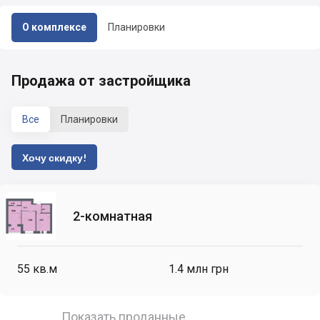
О комплексе
Планировки
Продажа от застройщика
Все
Планировки
Хочу скидку!
2-комнатная
55
кв.м
1.4 млн грн
Показать проданные