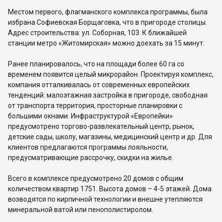
Местом первого, флагманского комплекса программы, была
избрана Софиевская Борщаговка, что в пригороде столицы.
Адрес строительства: ул. Соборная, 103. К ближайшей
станции метро «Житомирская» можно доехать за 15 минут.
Ранее планировалось, что на площади более 60 га со
временем появится целый микрорайон. Проектируя комплекс,
компания отталкивалась от современных европейских
тенденций: малоэтажная застройка в пригороде, свободная
от транспорта территория, просторные планировки с
большими окнами. Инфраструктурой «Европейки»
предусмотрено торгово-развлекательный центр, рынок,
детские сады, школу, магазины, медицинский центр и др. Для
клиентов предлагаются программы лояльности,
предусматривающие рассрочку, скидки на жилье.
Всего в комплексе предусмотрено 20 домов с общим
количеством квартир 1751. Высота домов – 4-5 этажей. Дома
возводятся по кирпичной технологии и внешне утепляются
минеральной ватой или пенополистиролом.