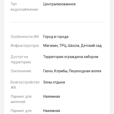
Тип
Централизованное
водоснабжения
Особенности ЖК
Город в городе
Инфраструктура
Магазин, ТРЦ, Школа, Детский сад
Доступ на
Территория ограждена забором
территорию
Озеленение
Газон, Клумбы, Пешеходная аллея
Благоустройство
Зоны отдыха
ЖК
Паркинг для
Наземная
жителей
Паркинг для
Наземная