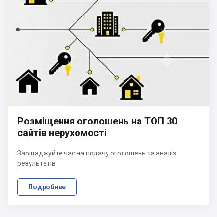
Розміщення оголошень на ТОП 30
сайтів нерухомості
Заощаджуйте час на подачу оголошень та аналіз
результатів
Подробнее