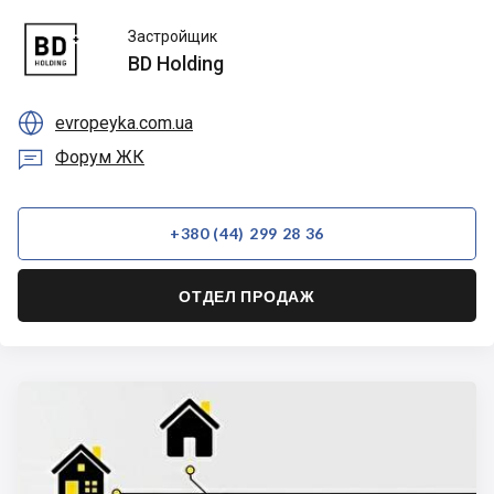
BD
Застройщик
Holding
BD Holding

evropeyka.com.ua

Форум ЖК
+380 (44) 299 28 36
ОТДЕЛ ПРОДАЖ