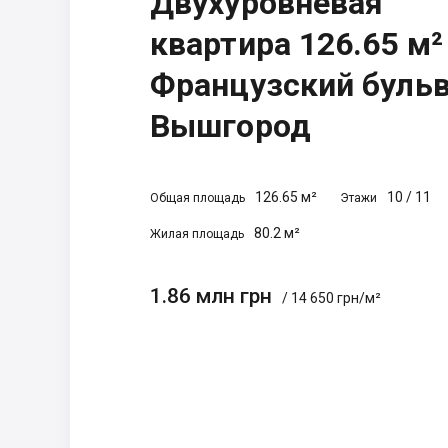
Двухуровневая
квартира 126.65 м²
Французский бульва
Вышгород
126.65 м²
10
/
11
Общая площадь
Этажи
80.2 м²
Жилая площадь
1.86 млн грн
/ 14 650 грн/м²