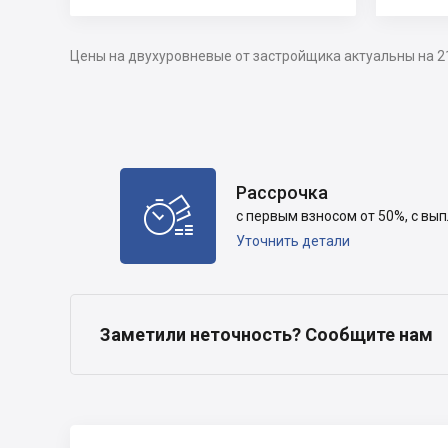
Цены на двухуровневые от застройщика актуальны на 2
Рассрочка

с первым взносом от 50%, с вы
Уточнить детали
Заметили неточность? Сообщите нам