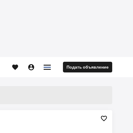





Подать объявление
м
