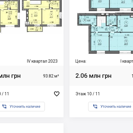
IV квартал 2023
Цена:
I квар
млн грн
2.06 млн грн
93.82 м²

 / 11
Этаж 10 / 11


Уточнить наличие
Уточнить наличие