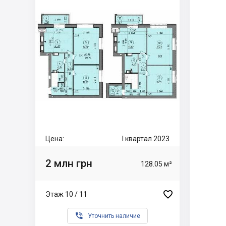
Цена:
I квартал 2023
2 млн грн
128.05 м²

Этаж 10 / 11

Уточнить наличие