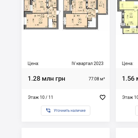
Цена:
IV квартал 2023
Цена:
1.28 млн грн
1.56 
77.08 м²

Этаж 10 / 11
Этаж 10

Уточнить наличие