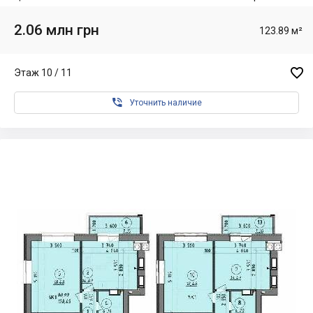
2.06 млн грн
123.89 м²

Этаж 10 / 11

Уточнить наличие