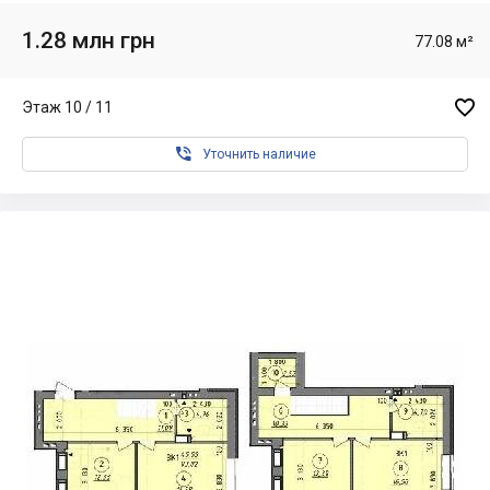
1.28 млн грн
77.08 м²

Этаж 10 / 11

Уточнить наличие