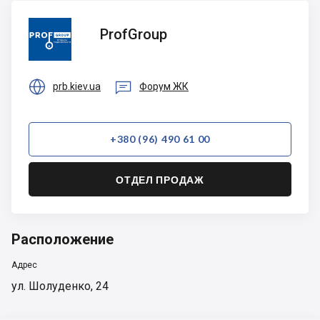
ProfGroup
ProfGroup


prb.kiev.ua
Форум ЖК
+380 (96) 490 61 00
ОТДЕЛ ПРОДАЖ
Расположение
Адрес
ул. Шолуденко, 24