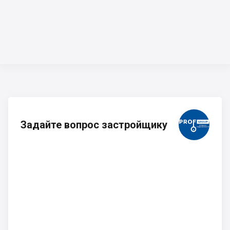
Задайте вопрос застройщику