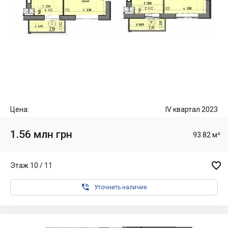
Цена:
IV квартал 2023
1.56 млн грн
93.82 м²

Этаж 10 / 11

Уточнить наличие