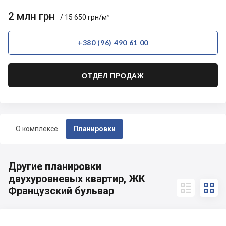
2 млн грн
/ 15 650 грн/м²
+380 (96) 490 61 00
ОТДЕЛ ПРОДАЖ
О комплексе
Планировки
Другие планировки
двухуровневых квартир, ЖК


Французский бульвар