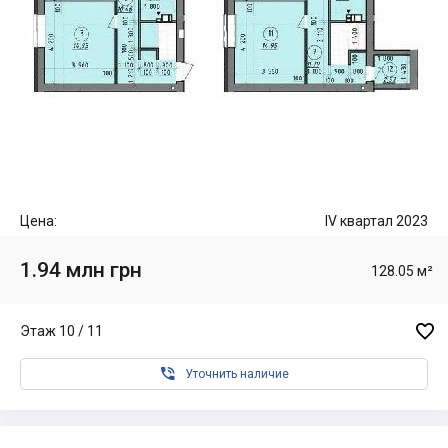
Цена:
IV квартал 2023
1.94 млн грн
128.05 м²

Этаж 10 / 11

Уточнить наличие