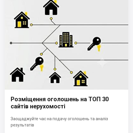
Розміщення оголошень на ТОП 30
сайтів нерухомості
Заощаджуйте час на подачу оголошень та аналіз
результатів