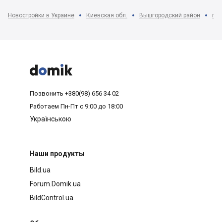
Новостройки в Украине
Киевская обл.
Вышгородский район
г. 



Позвонить
+380(98) 656 34 02
Работаем
Пн-Пт с 9:00 до 18:00
Українською
Наши продукты
Bild.ua
Forum.Domik.ua
BildControl.ua