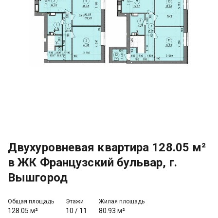
Двухуровневая квартира 128.05 м²
в ЖК Французский бульвар, г.
Вышгород
Общая площадь
Этажи
Жилая площадь
128.05 м²
10
/
11
80.93 м²