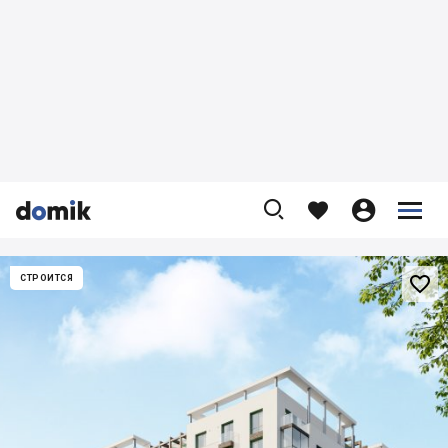










СТРОИТСЯ