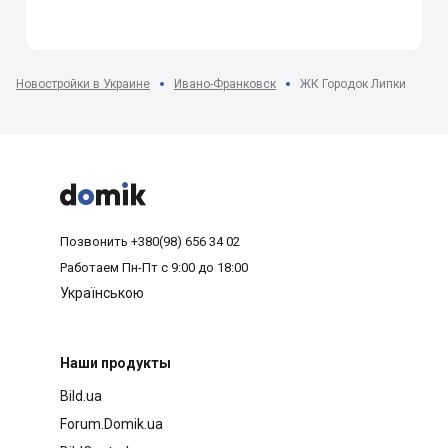
Новостройки в Украине
Ивано-Франковск
ЖК Городок Липки



Позвонить
+380(98) 656 34 02
Работаем
Пн-Пт с 9:00 до 18:00
Українською
Наши продукты
Bild.ua
Forum.Domik.ua