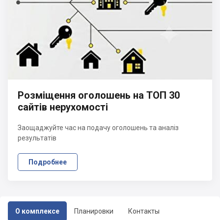
Розміщення оголошень на ТОП 30
сайтів нерухомості
Заощаджуйте час на подачу оголошень та аналіз
результатів
Подробнее
О комплексе
Планировки
Контакты