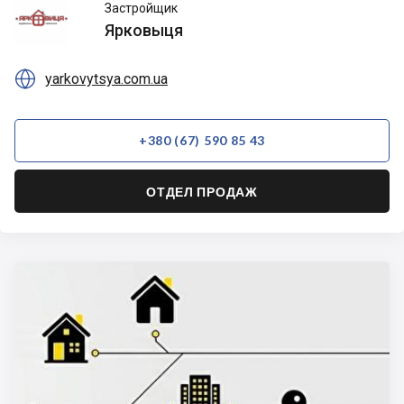
Ярковыця
Застройщик
Ярковыця

yarkovytsya.com.ua
+380 (67) 590 85 43
ОТДЕЛ ПРОДАЖ