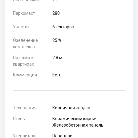
Паркомест
280
Участок
6 гектаров
Озеленение
25 %
комплекса
Потолки в
2.8 м
квартирах
Коммерция
Есть
Технология
Кирпичная кладка
Стены
Керамический кирпич,
Железобетонная панель
Утеплитель
Пенопласт