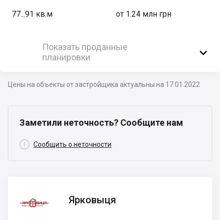
77...91
кв.м
от 1.24 млн грн
Показать проданные

планировки
Цены на объекты от застройщика актуальны на 17.01.2022
Заметили неточность? Сообщите нам

Сообщить о неточности
Ярковыця
Ярковыця