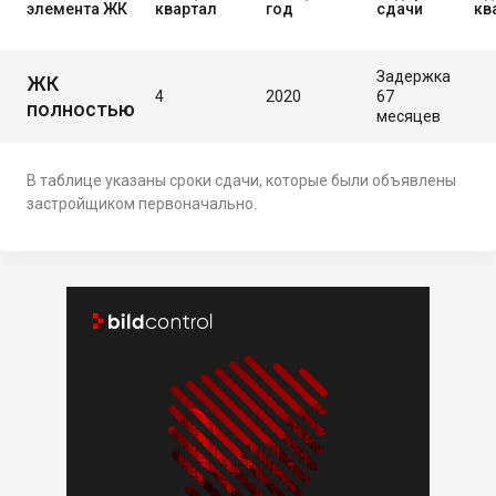
элемента ЖК
квартал
год
сдачи
кв
Задержка
ЖК
4
2020
67
полностью
месяцев
В таблице указаны сроки сдачи, которые были объявлены
застройщиком первоначально.

