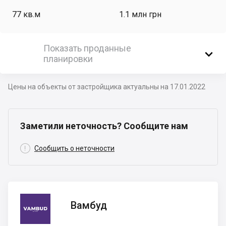
77
кв.м
1.1 млн грн
Показать проданные

планировки
Цены на объекты от застройщика актуальны на 17.01.2022
Заметили неточность? Сообщите нам

Сообщить о неточности
Вамбуд
Вамбуд