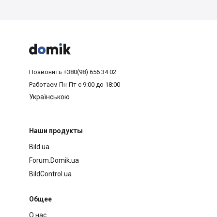



Позвонить
+380(98) 656 34 02
Работаем
Пн-Пт с 9:00 до 18:00
Українською
Наши продукты
Bild.ua
Forum.Domik.ua
BildControl.ua
Общее
О нас