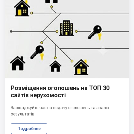
Розміщення оголошень на ТОП 30
сайтів нерухомості
Заощаджуйте час на подачу оголошень та аналіз
результатів
Подробнее