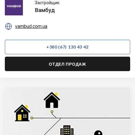
Вамбуд
Застройщик
Вамбуд

vambud.com.ua
+380 (67) 130 43 42
ОТДЕЛ ПРОДАЖ