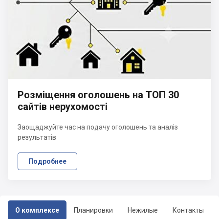
Розміщення оголошень на ТОП 30
сайтів нерухомості
Заощаджуйте час на подачу оголошень та аналіз
результатів
Подробнее
О комплексе
Планировки
Нежилые
Контакты