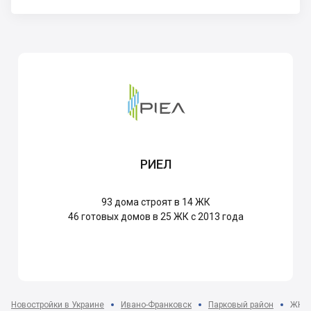
РИЕЛ
93
дома строят в 14 ЖК
46
готовых домов в 25 ЖК с 2013 года
Новостройки в Украине
Ивано-Франковск
Парковый район
ЖК К