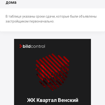
дома
В таблице указаны сроки сдачи, которые были объявлены
застройщиком первоначально.


ЖК Квартал Венский