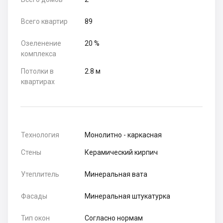
Всего квартир
89
Озеленение
20 %
комплекса
Потолки в
2.8 м
квартирах
Технология
Монолитно - каркасная
Стены
Керамический кирпич
Утеплитель
Минеральная вата
Фасады
Минеральная штукатурка
Тип окон
Согласно нормам