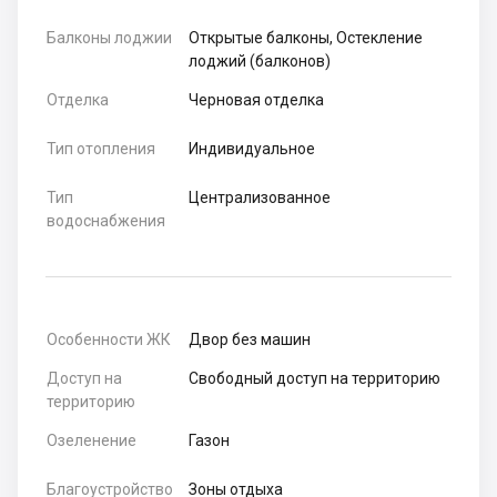
Балконы лоджии
Открытые балконы, Остекление
лоджий (балконов)
Отделка
Черновая отделка
Тип отопления
Индивидуальное
Тип
Централизованное
водоснабжения
Особенности ЖК
Двор без машин
Доступ на
Свободный доступ на территорию
территорию
Озеленение
Газон
Благоустройство
Зоны отдыха