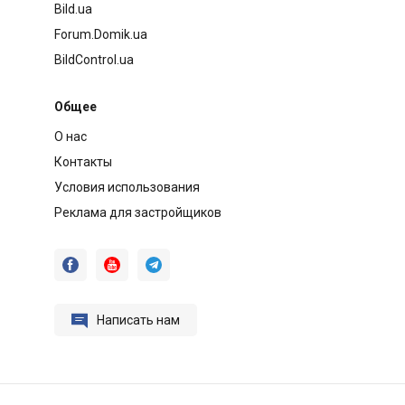
Bild.ua
Forum.Domik.ua
BildControl.ua
Общее
О нас
Контакты
Условия использования
Реклама для застройщиков




Написать нам