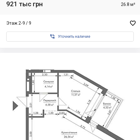
921 тыс грн
26.8 м²

Этаж 2-9 / 9

Уточнить наличие