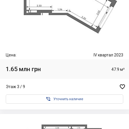
Цена:
IV квартал 2023
1.65 млн грн
47.9 м²

Этаж 3 / 9

Уточнить наличие