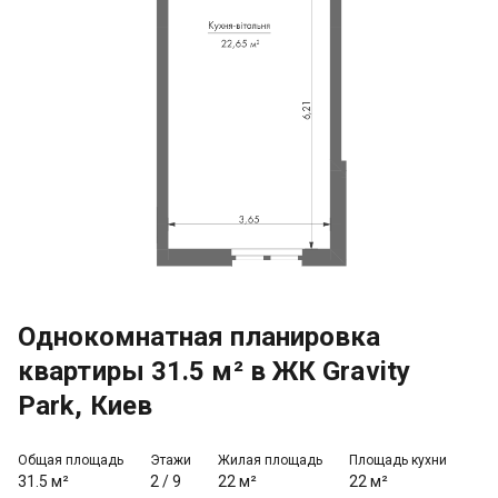
Однокомнатная планировка
квартиры 31.5 м² в ЖК Gravity
Park, Киев
Общая площадь
Этажи
Жилая площадь
Площадь кухни
31.5 м²
2
/
9
22 м²
22 м²