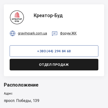
Креатор-
Креатор-Буд
Буд


gravitypark.com.ua
Форум ЖК
+380 (44) 294 84 68
ОТДЕЛ ПРОДАЖ
Расположение
Адрес
просп. Победы, 139