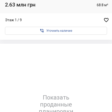
2.63 млн грн
68.8 м²

Этаж 1 / 9

Уточнить наличие
Показать
проданные
планировки