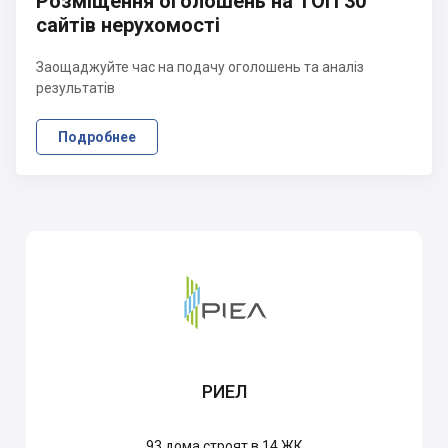
Розміщення оголошень на ТОП 30
сайтів нерухомості
Заощаджуйте час на подачу оголошень та аналіз
результатів
Подробнее
РИЕЛ
93
дома строят в 14 ЖК