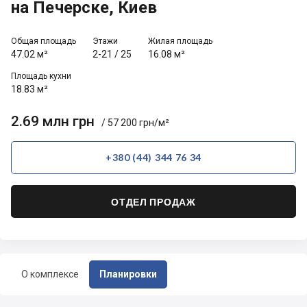
на Печерске, Киев
Общая площадь
Этажи
Жилая площадь
47.02 м²
2-21
/
25
16.08 м²
Площадь кухни
18.83 м²
2.69 млн грн
/ 57 200 грн/м²
+380 (44) 344 76 34
ОТДЕЛ ПРОДАЖ
О комплексе
Планировки