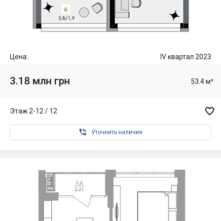
Цена:
IV квартал 2023
3.18 млн грн
53.4 м²

Этаж 2-12 / 12

Уточнить наличие