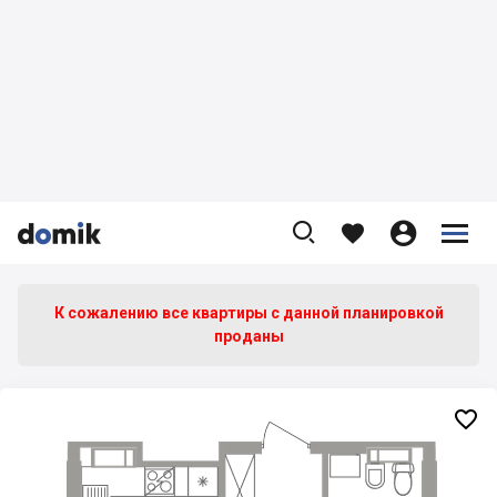









К сожалению все квартиры c данной планировкой
проданы
