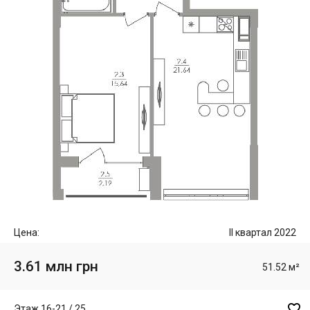
Цена:
II квартал 2022
3.61 млн грн
51.52 м²

Этаж 16-21 / 25