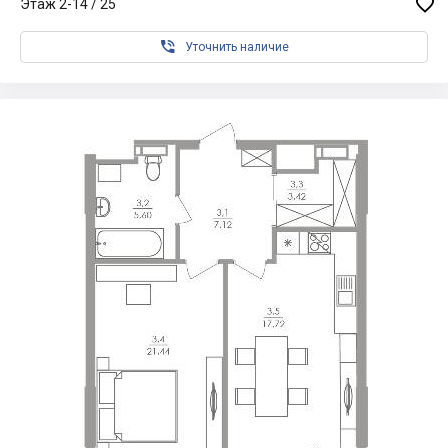

Этаж 2-14 / 25

Уточнить наличие