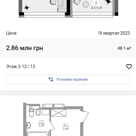
Цена:
IV квартал 2023
2.86 млн грн
48.1 м²

Этаж 2-12 / 12

Уточнить наличие