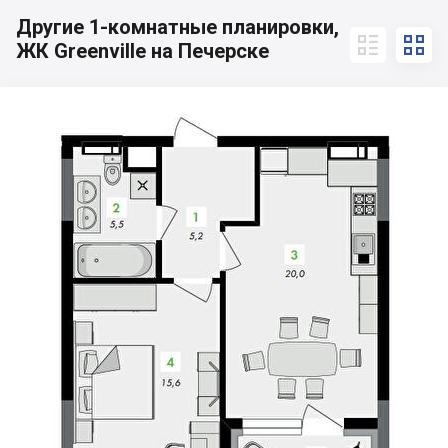
Другие 1-комнатные планировки,


ЖК Greenville на Печерске