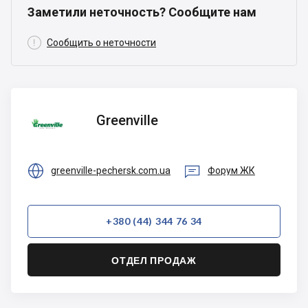
Заметили неточность? Сообщите нам

Сообщить о неточности
Greenville
Greenville


greenville-pechersk.com.ua
Форум ЖК
+380 (44) 344 76 34
ОТДЕЛ ПРОДАЖ