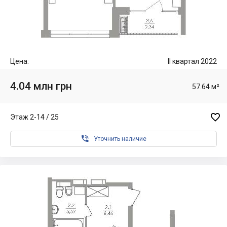
Цена:
II квартал 2022
4.04 млн грн
57.64 м²

Этаж 2-14 / 25

Уточнить наличие