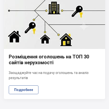
Розміщення оголошень на ТОП 30
сайтів нерухомості
Заощаджуйте час на подачу оголошень та аналіз
результатів
Подробнее