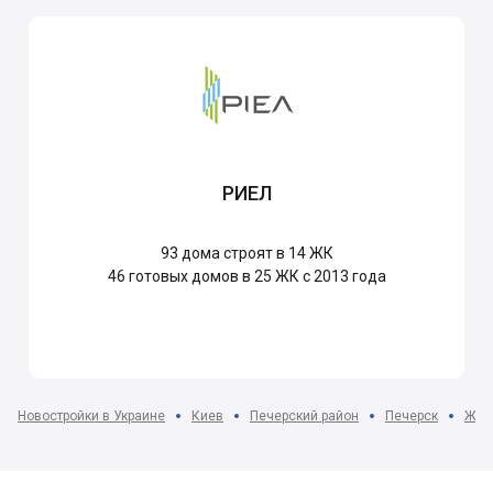
РИЕЛ
93
дома строят в 14 ЖК
46
готовых домов в 25 ЖК с 2013 года
Новостройки в Украине
Киев
Печерский район
Печерск
ЖК G