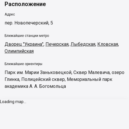
Расположение
Адрес
пер. Новопечерский, 5
Ближайшие станции метро
Дворец "Украина"
,
Печерская
,
Лыбедская
,
Кловская
,
Олимпийская
Ближайшие ориентиры
Парк им. Марии Заньковецкой
,
Сквер Малевича
,
озеро
Глинка
,
Полицейский сквер
,
Мемориальный парк
академика А. А. Богомольца
Loading map...