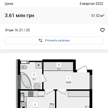
Цена:
II квартал 2022
3.61 млн грн
51.52 м²

Этаж 16-21 / 25

Уточнить наличие