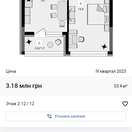
Цена:
IV квартал 2023
3.18 млн грн
53.4 м²

Этаж 2-12 / 12

Уточнить наличие