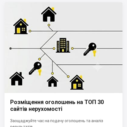
Розміщення оголошень на ТОП 30
сайтів нерухомості
Заощаджуйте час на подачу оголошень та аналіз
результатів