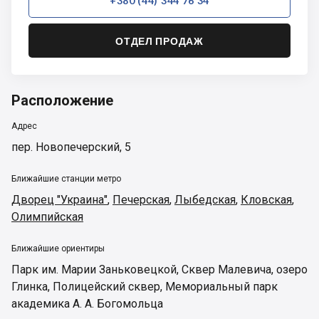
+380 (44) 344 76 34
ОТДЕЛ ПРОДАЖ
Расположение
Адрес
пер. Новопечерский, 5
Ближайшие станции метро
Дворец "Украина"
,
Печерская
,
Лыбедская
,
Кловская
,
Олимпийская
Ближайшие ориентиры
Парк им. Марии Заньковецкой
,
Сквер Малевича
,
озеро
Глинка
,
Полицейский сквер
,
Мемориальный парк
академика А. А. Богомольца