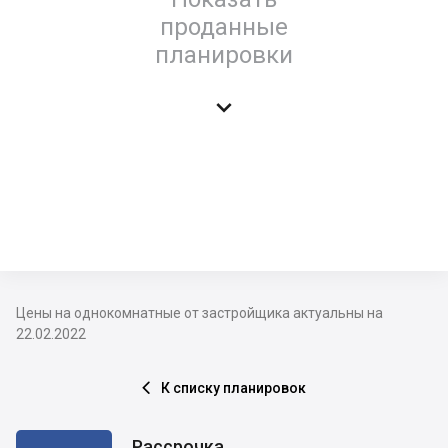
проданные
планировки

Цены на однокомнатные от застройщика актуальны на
22.02.2022
К списку планировок

Рассрочка