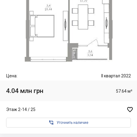
Цена:
II квартал 2022
4.04 млн грн
57.64 м²

Этаж 2-14 / 25

Уточнить наличие