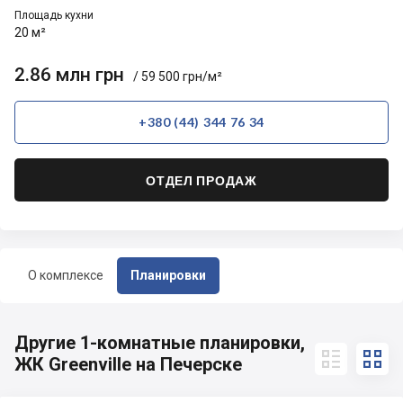
Площадь кухни
20 м²
2.86 млн грн
/ 59 500 грн/м²
+380 (44) 344 76 34
ОТДЕЛ ПРОДАЖ
О комплексе
Планировки
Другие 1-комнатные планировки,


ЖК Greenville на Печерске