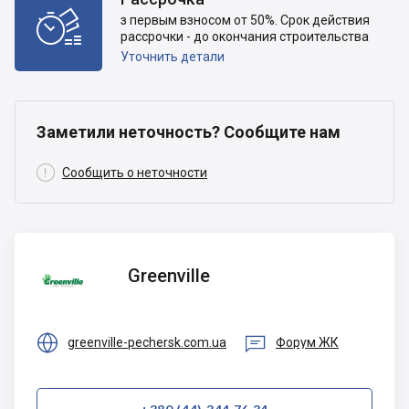

з первым взносом от 50%. Срок действия
рассрочки - до окончания строительства
Уточнить детали
Заметили неточность? Сообщите нам

Сообщить о неточности
Greenville
Greenville


greenville-pechersk.com.ua
Форум ЖК