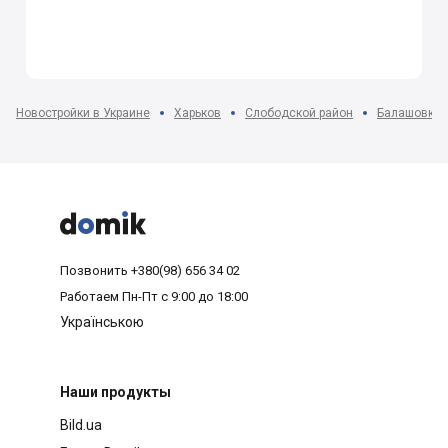
Новостройки в Украине
Харьков
Слободской район
Балашовка 



Позвонить
+380(98) 656 34 02
Работаем
Пн-Пт с 9:00 до 18:00
Українською
Наши продукты
Bild.ua