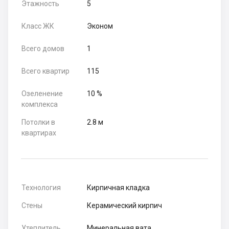
Этажность
5
Класс ЖК
Эконом
Всего домов
1
Всего квартир
115
Озеленение
10 %
комплекса
Потолки в
2.8 м
квартирах
Технология
Кирпичная кладка
Стены
Керамический кирпич
Утеплитель
Минеральная вата