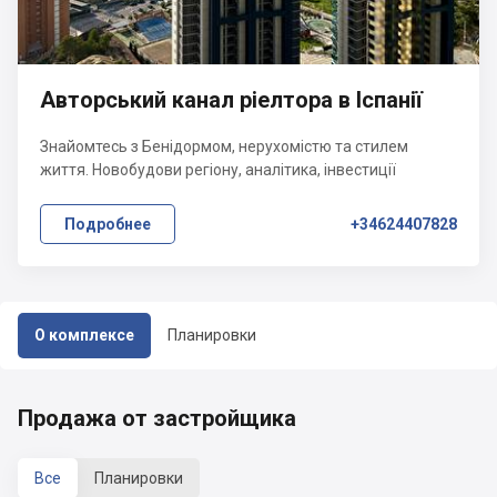
Авторський канал ріелтора в Іспанії
Знайомтесь з Бенідормом, нерухомістю та стилем
життя. Новобудови регіону, аналітика, інвестиції
Подробнее
+34624407828
О комплексе
Планировки
Продажа от застройщика
Все
Планировки