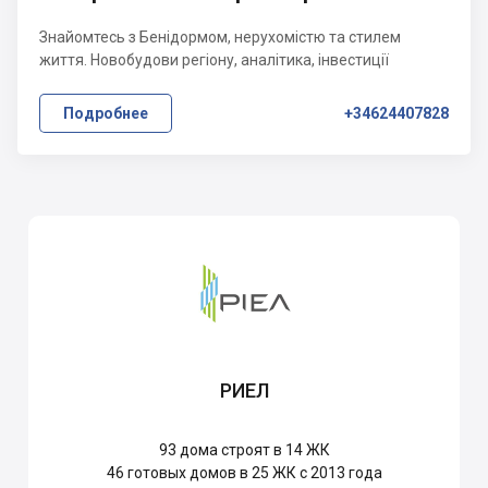
Знайомтесь з Бенідормом, нерухомістю та стилем
життя. Новобудови регіону, аналітика, інвестиції
Подробнее
+34624407828
РИЕЛ
93
дома строят в 14 ЖК
46
готовых домов в 25 ЖК с 2013 года