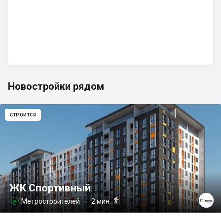
Новостройки рядом
СТРОИТСЯ
ЖК Спортивный

Метростроителей
– 2 мин.
