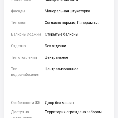
Фасады
Минеральная штукатурка
Тип окон
Согласно нормам, Панорамные
Балконы лоджии
Открытые балконы
Отделка
Без отделки
Тип отопления
Центральное
Тип
Централизованное
водоснабжения
Особенности ЖК
Двор без машин
Доступ на
Территория ограждена забором
территорию