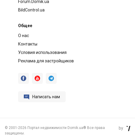
Forum.Domik.ua
BildControl.ua
Общее
О нас
Контакты
Условия использования
Реклама для застройщиков




Написать нам
©
2001-2026 Портал недвижимости Domik.ua® Все права
by

защищены.