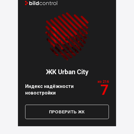


ЖК Urban City
из 216
7
Индекс надёжности
новостройки
ПРОВЕРИТЬ ЖК