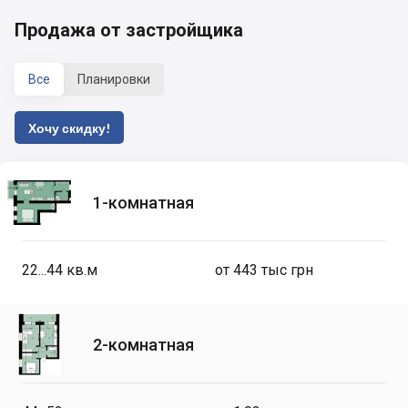
Продажа от застройщика
Все
Планировки
Хочу скидку!
1-комнатная
22...44
кв.м
от 443 тыс грн
2-комнатная