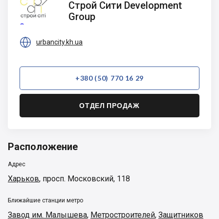
Строй Сити Development
Сити
Group
Development
Group

urbancity.kh.ua
+380 (50) 770 16 29
ОТДЕЛ ПРОДАЖ
Расположение
Адрес
Харьков
,
просп. Московский, 118
Ближайшие станции метро
Завод им. Малышева
,
Метростроителей
,
Защитников