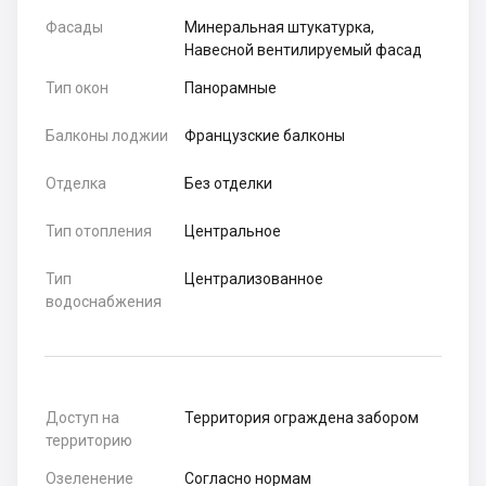
Фасады
Минеральная штукатурка,
Навесной вентилируемый фасад
Тип окон
Панорамные
Балконы лоджии
Французские балконы
Отделка
Без отделки
Тип отопления
Центральное
Тип
Централизованное
водоснабжения
Доступ на
Территория ограждена забором
территорию
Озеленение
Согласно нормам