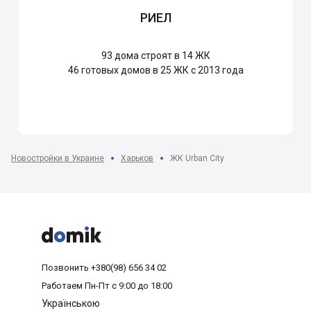
РИЕЛ
93
дома строят в 14 ЖК
46
готовых домов в 25 ЖК с 2013 года
Новостройки в Украине
Харьков
ЖК Urban City



Позвонить
+380(98) 656 34 02
Работаем
Пн-Пт с 9:00 до 18:00
Українською