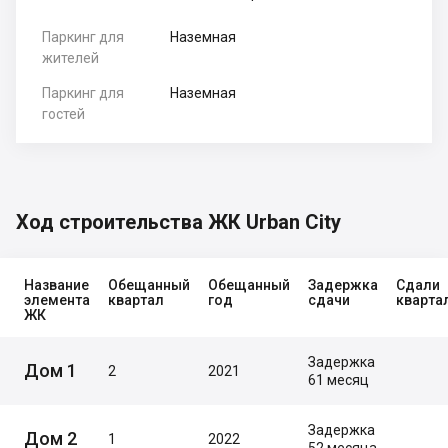
Паркинг для
Наземная
жителей
Паркинг для
Наземная
гостей
Ход строительства ЖК Urban City
Название
Обещанный
Обещанный
Задержка
Сдали
элемента
квартал
год
сдачи
кварта
ЖК
Задержка
Дом 1
2
2021
61 месяц
Задержка
Дом 2
1
2022
52 месяца