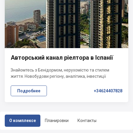
Авторський канал ріелтора в Іспанії
Знайомтесь з Бенідормом, нерухомістю та стилем
життя. Новобудови регіону, аналітика, інвестиції
Подробнее
+34624407828
О комплексе
Планировки
Контакты