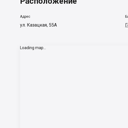
Расположение
Адрес
Б
ул. Казацкая, 55А
Г
Loading map...