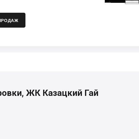
ПРОДАЖ
овки, ЖК Казацкий Гай