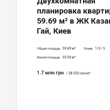
Двухкомнатная
планировка кварт
59.69 м² в ЖК Каз
Гай, Киев
59.69 м²
1-5
/
5
Общая площадь
Этажи
33.59 м²
Жилая площадь
1.7 млн грн
/ 28 550 грн/м²