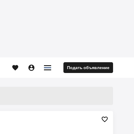





Подать объявление
м
