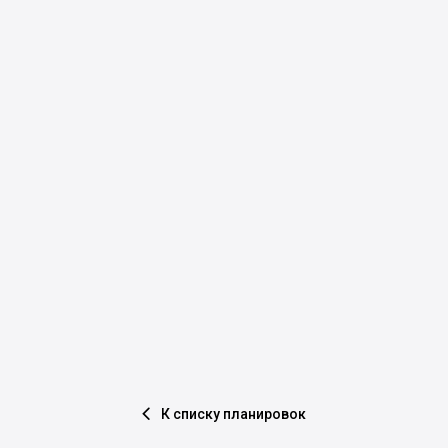
К списку планировок
