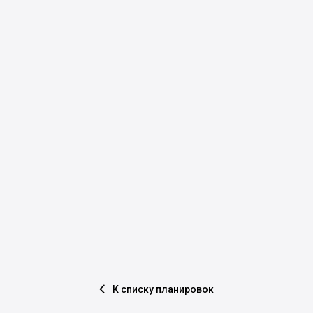
К списку планировок
