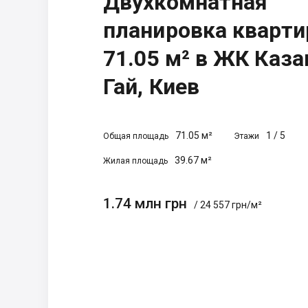
Двухкомнатная
планировка кварт
71.05 м² в ЖК Каз
Гай, Киев
71.05 м²
1
/
5
Общая площадь
Этажи
39.67 м²
Жилая площадь
1.74 млн грн
/ 24 557 грн/м²