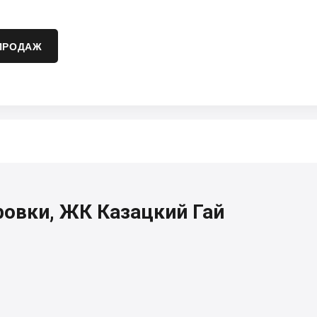
ПРОДАЖ
овки, ЖК Казацкий Гай