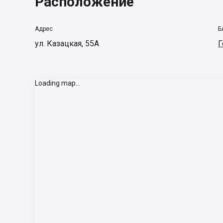
Расположение
Адрес
Б
ул. Казацкая, 55А
Г
Loading map...