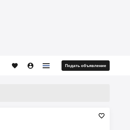





Подать объявление
м
