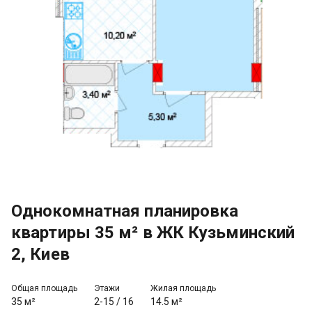
Однокомнатная планировка
квартиры 35 м² в ЖК Кузьминский
2, Киев
Общая площадь
Этажи
Жилая площадь
35 м²
2-15
/
16
14.5 м²