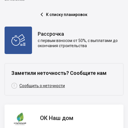
К списку планировок

Рассрочка

с первым взносом от 50%, с выплатами до
окончания строительства
Заметили неточность? Сообщите нам

Сообщить о неточности
ОК Наш
ОК Наш дом
дом