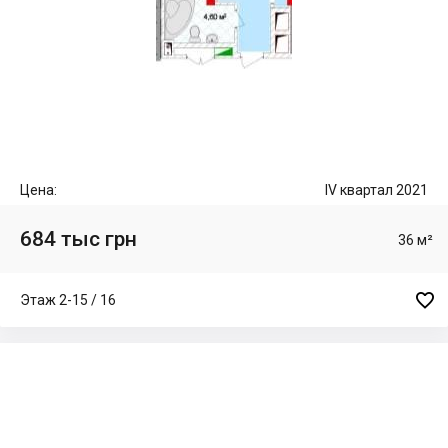
Цена:
IV квартал 2021
684 тыс грн
36 м²

Этаж 2-15 / 16