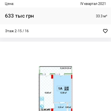
Цена:
IV квартал 2021
633 тыс грн
33.3 м²

Этаж 2-15 / 16