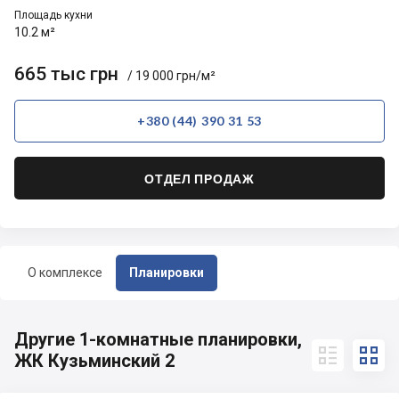
Площадь кухни
10.2 м²
665 тыс грн
/ 19 000 грн/м²
+380 (44) 390 31 53
ОТДЕЛ ПРОДАЖ
О комплексе
Планировки
Другие 1-комнатные планировки,


ЖК Кузьминский 2