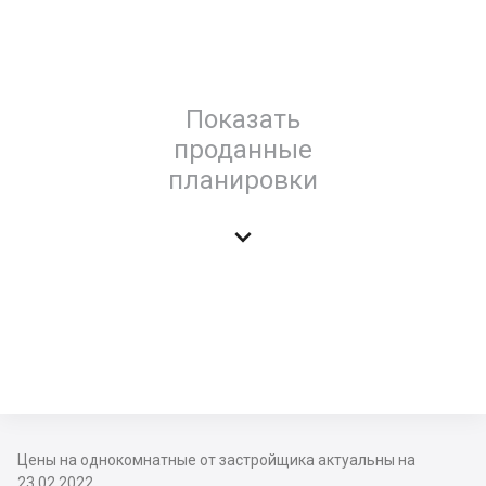
Показать
проданные
планировки

Цены на однокомнатные от застройщика актуальны на
23.02.2022