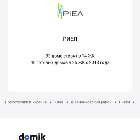
РИЕЛ
93
дома строят в 14 ЖК
46
готовых домов в 25 ЖК с 2013 года
Новостройки в Украине
Киев
Шевченковский район
Нивки
Ж


