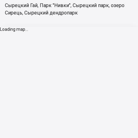
Сырецкий Гай
,
Парк "Нивки"
,
Сырецкий парк
,
озеро
Сирець
,
Сырецкий дендропарк
Loading map...