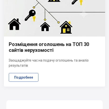
Розміщення оголошень на ТОП 30
сайтів нерухомості
Заощаджуйте час на подачу оголошень та аналіз
результатів
Подробнее