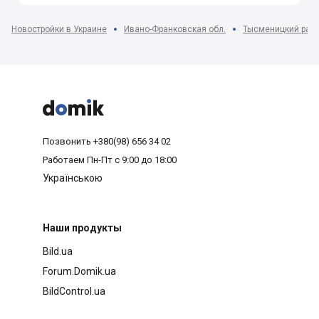
Новостройки в Украине
Ивано-Франковская обл.
Тысменицкий рай



Позвонить
+380(98) 656 34 02
Работаем
Пн-Пт с 9:00 до 18:00
Українською
Наши продукты
Bild.ua
Forum.Domik.ua
BildControl.ua