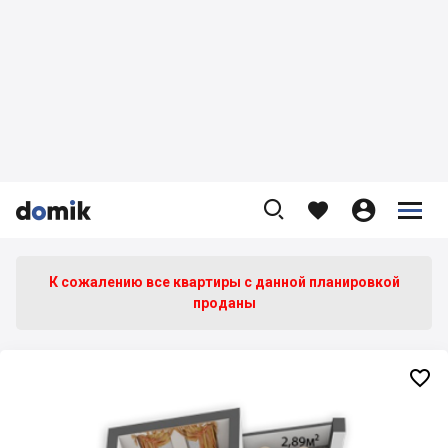









К сожалению все квартиры c данной планировкой
проданы
