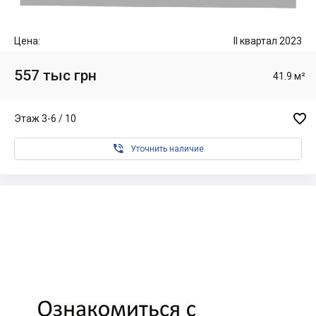
Цена:
II квартал 2023
557 тыс грн
41.9 м²

Этаж 3-6 / 10

Уточнить наличие