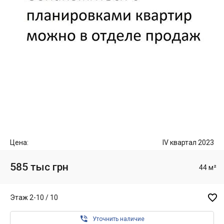
Цена:
IV квартал 2023
585 тыс грн
44 м²

Этаж 2-10 / 10

Уточнить наличие