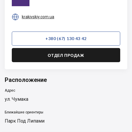

krakivskiy.com.ua
+380 (67) 130 43 42
ОТДЕЛ ПРОДАЖ
Расположение
Адрес
ул. Чумака
Ближайшие ориентиры
Парк Под Липами