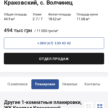
Краковский, с. Волчинец
Общая площадь
Этажи
Жилая площадь
Площадь кухни
44.9 м²
2-7
/
7
18.62 м²
11.68 м²
494 тыс грн
/ 11 000 грн/м²
+380 (67) 130 43 42
ОТДЕЛ ПРОДАЖ
О комплексе
Планировки
Нежилые
Контакты
Другие 1-комнатные планировки,

