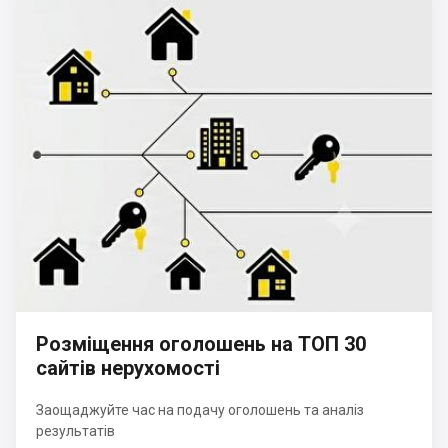
Розміщення оголошень на ТОП 30
сайтів нерухомості
Заощаджуйте час на подачу оголошень та аналіз
результатів