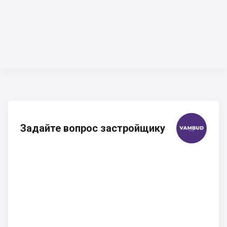
Задайте вопрос застройщику