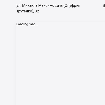
ул. Михаила Максимовича (Онуфрия
В
Трутенко), 32
Loading map...