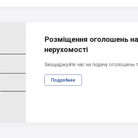
Розміщення оголошень на
нерухомості
Заощаджуйте час на подачу оголошень та
Подробнее