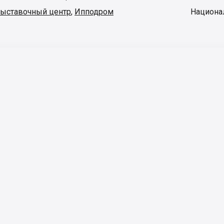
ыставочный центр
,
Ипподром
Национа