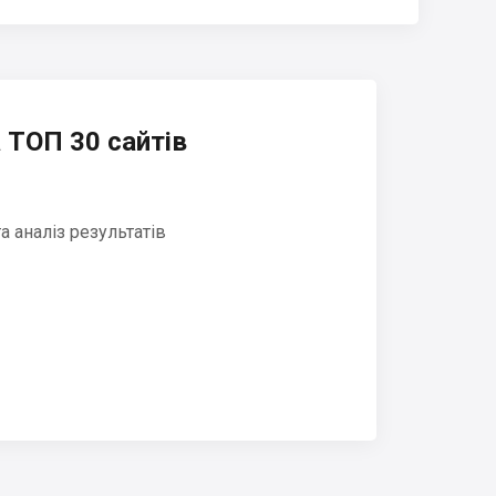
 ТОП 30 сайтів
 аналіз результатів