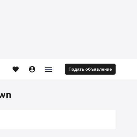





Подать объявление
м
own