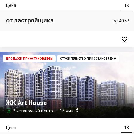
Цена
1К
от застройщика
от 40 м²

ПРОДАЖИ ПРИОСТАНОВЛЕНЫ
СТРОИТЕЛЬСТВО ПРИОСТАНОВЛЕНО
ЖК Art House

Выставочный центр
– 16 мин.

Цена
1К