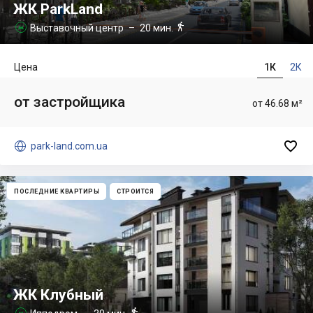
ЖК ParkLand

Выставочный центр
– 20 мин.

Цена
1К
2К
от застройщика
от 46.68 м²


park-land.com.ua
ПОСЛЕДНИЕ КВАРТИРЫ
СТРОИТСЯ
ЖК Клубный

