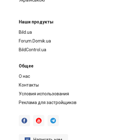
Наши продукты
Bild.ua
Forum.Domik.ua
BildControl.ua
Общее
О нас
Контакты
Условия использования
Реклама для застройщиков




Написать нам