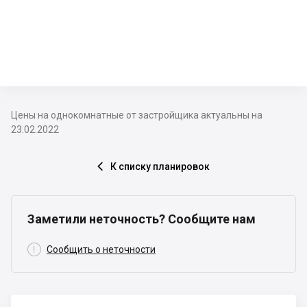
Цены на однокомнатные от застройщика актуальны на
23.02.2022
К списку планировок

Заметили неточность? Сообщите нам

Сообщить о неточности