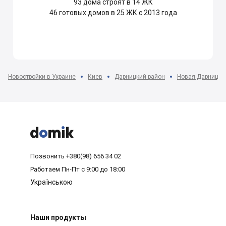
93
дома строят в 14 ЖК
46
готовых домов в 25 ЖК с 2013 года
Новостройки в Украине
Киев
Дарницкий район
Новая Дарница



Позвонить
+380(98) 656 34 02
Работаем
Пн-Пт с 9:00 до 18:00
Українською
Наши продукты