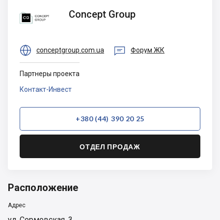
Concept
Concept Group
Group


conceptgroup.com.ua
Форум ЖК
Партнеры проекта
Контакт-Инвест
+380 (44) 390 20 25
ОТДЕЛ ПРОДАЖ
Расположение
Адрес
ул. Сормовская, 3