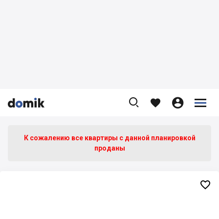









К сожалению все квартиры c данной планировкой
проданы
