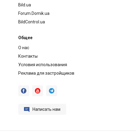
Bild.ua
Forum.Domik.ua
BildControl.ua
Общее
О нас
Контакты
Условия использования
Реклама для застройщиков




Написать нам