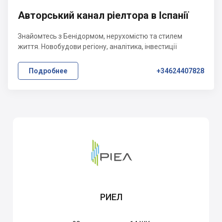
Авторський канал ріелтора в Іспанії
Знайомтесь з Бенідормом, нерухомістю та стилем
життя. Новобудови регіону, аналітика, інвестиції
Подробнее
+34624407828
РИЕЛ