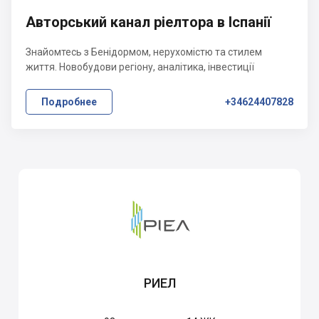
Авторський канал ріелтора в Іспанії
Знайомтесь з Бенідормом, нерухомістю та стилем
життя. Новобудови регіону, аналітика, інвестиції
Подробнее
+34624407828
РИЕЛ