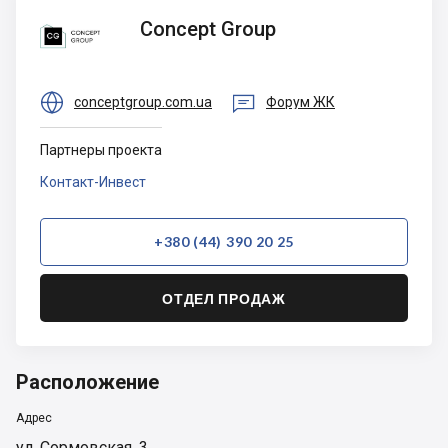
Concept
Concept Group
Group


conceptgroup.com.ua
Форум ЖК
Партнеры проекта
Контакт-Инвест
+380 (44) 390 20 25
ОТДЕЛ ПРОДАЖ
Расположение
Адрес
ул. Сормовская, 3