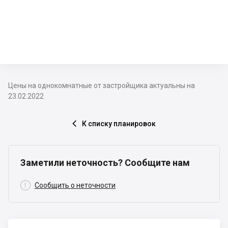
Цены на однокомнатные от застройщика актуальны на
23.02.2022
К списку планировок

Заметили неточность? Сообщите нам

Сообщить о неточности