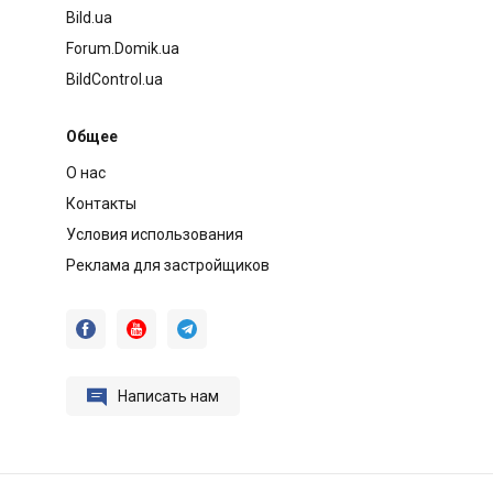
Bild.ua
Forum.Domik.ua
BildControl.ua
Общее
О нас
Контакты
Условия использования
Реклама для застройщиков




Написать нам