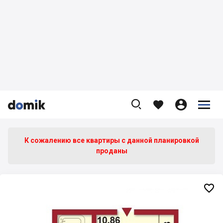









К сожалению все квартиры c данной планировкой
проданы
