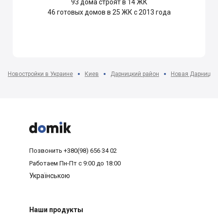
93
дома строят в 14 ЖК
46
готовых домов в 25 ЖК с 2013 года
Новостройки в Украине
Киев
Дарницкий район
Новая Дарница



Позвонить
+380(98) 656 34 02
Работаем
Пн-Пт с 9:00 до 18:00
Українською
Наши продукты