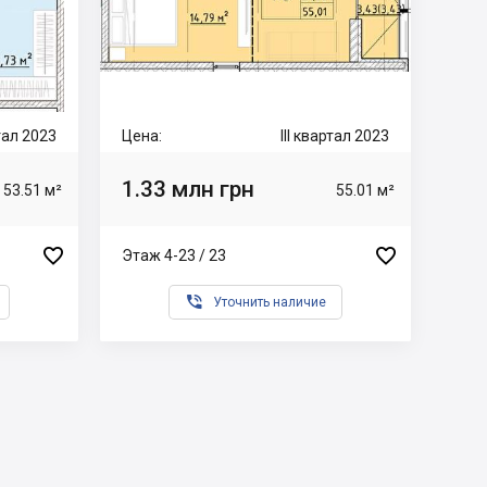
ртал 2023
Цена:
III квартал 2023
1.33 млн грн
53.51 м²
55.01 м²


Этаж 4-23 / 23

Уточнить наличие