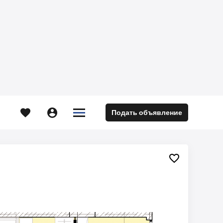





Подать объявление
м
