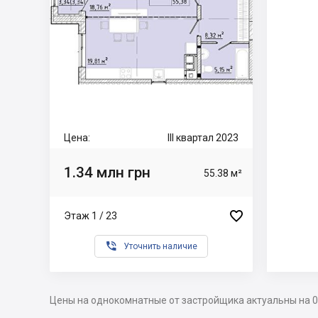
Цена:
III квартал 2023
1.34 млн грн
55.38 м²

Этаж 1 / 23

Уточнить наличие
Цены на однокомнатные от застройщика актуальны на 0