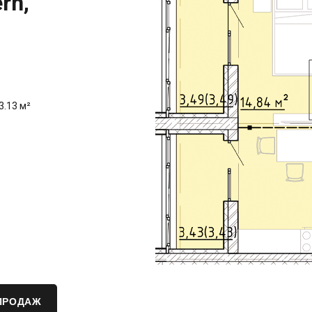
rn,
3.13 м²
ПРОДАЖ