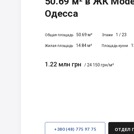
50.69 м² в ЖК Mode
Одесса
50.69 м²
1
/
23
Общая площадь
Этажи
14.84 м²
1
Жилая площадь
Площадь кухни
1.22 млн грн
/ 24 150 грн/м²
+380 (48) 775 97 75
ОТДЕЛ 