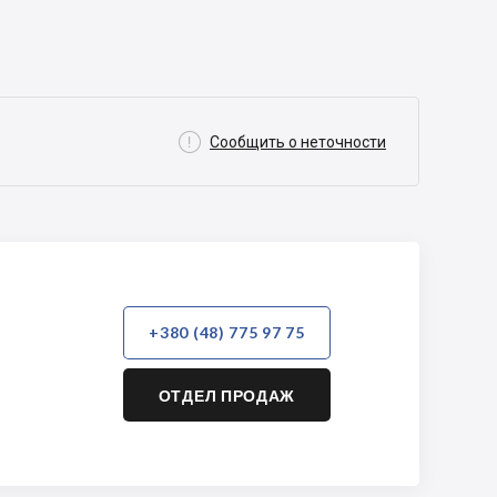

Сообщить о неточности
+380 (48) 775 97 75
ОТДЕЛ ПРОДАЖ