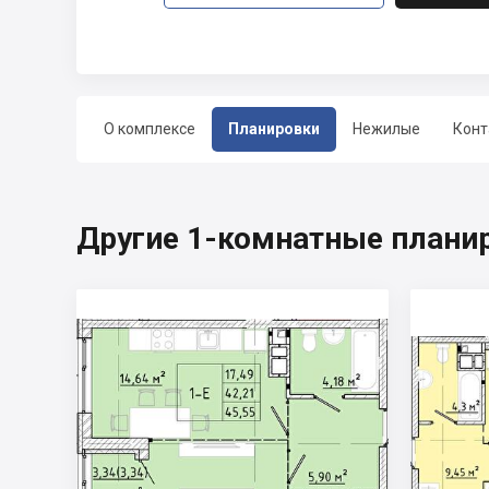
О комплексе
Планировки
Нежилые
Конт
Другие 1-комнатные плани