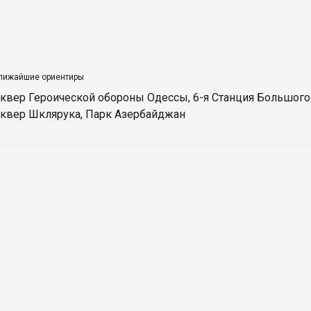
лижайшие ориентиры
квер Героической обороны Одессы
,
6-я Станция Большого
квер Шклярука
,
Парк Азербайджан