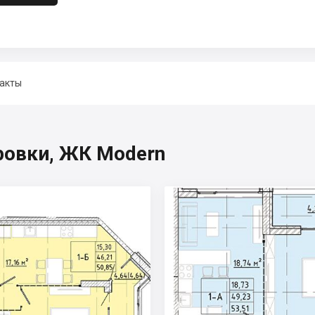
акты
ровки, ЖК Modern