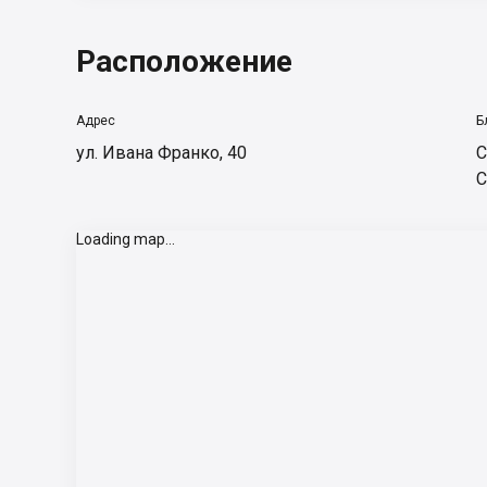
Расположение
Адрес
Б
ул. Ивана Франко, 40
С
С
Loading map...