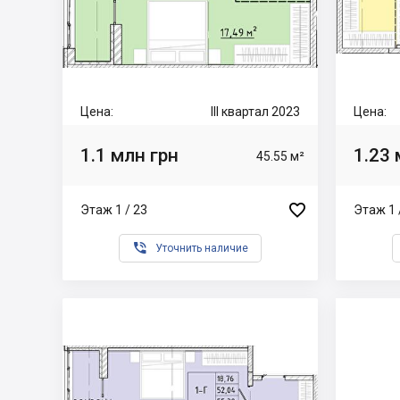
Цена:
III квартал 2023
Цена:
1.1 млн грн
1.23 
45.55 м²

Этаж 1 / 23
Этаж 1 

Уточнить наличие