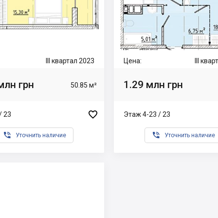
III квартал 2023
Цена:
III ква
млн грн
1.29 млн грн
50.85 м²

/ 23
Этаж 4-23 / 23


Уточнить наличие
Уточнить наличие