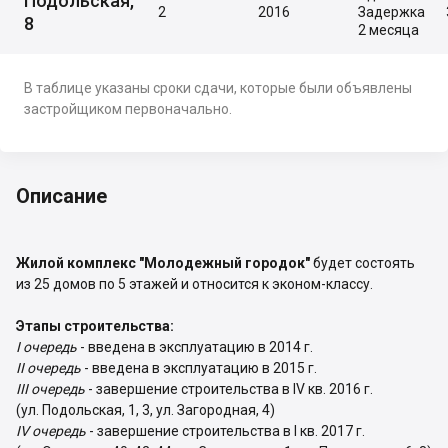
Подольская,
2
2016
Задержка
8
2 месяца
В таблице указаны сроки сдачи, которые были объявлены
застройщиком первоначально.
Описание
Жилой комплекс "Молодежный городок"
будет состоять
из 25 домов по 5 этажей и относится к эконом-классу.
Этапы строительства:
I очередь
- введена в эксплуатацию в 2014 г.
II очередь
- введена в эксплуатацию в 2015 г.
III очередь
- завершение строительства в IV кв. 2016 г.
(ул. Подольская, 1, 3, ул. Загородная, 4)
IV очередь
- завершение строительства в I кв. 2017 г.