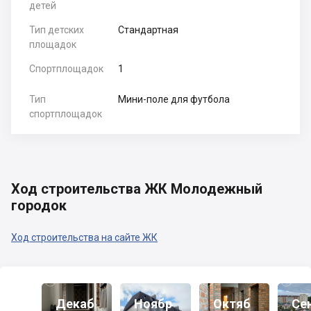
детей
Тип детских
Стандартная
площадок
Спортплощадок
1
Тип
Мини-поле для футбола
спортплощадок
Ход строительства ЖК Молодежный
городок
Ход строительства на сайте ЖК
Декаб
Ноябр
Октяб
Се