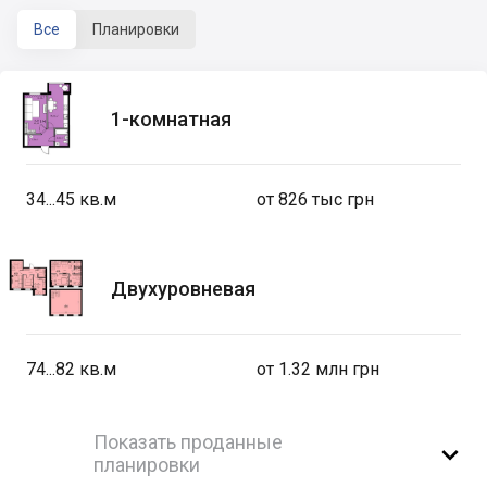
Все
Планировки
1-комнатная
34...45
кв.м
от 826 тыс грн
Двухуровневая
74...82
кв.м
от 1.32 млн грн
Показать проданные

планировки