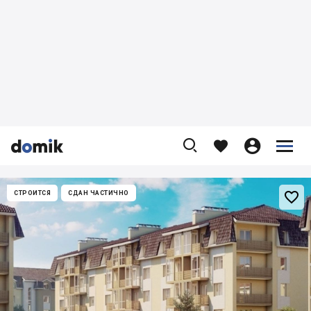










СТРОИТСЯ
СДАН ЧАСТИЧНО