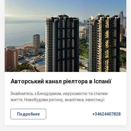
Авторський канал ріелтора в Іспанії
Знайомтесь з Бенідормом, нерухомістю та стилем
життя. Новобудови регіону, аналітика, інвестиції
Подробнее
+34624407828