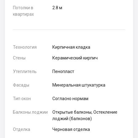
Потолки в
2.8 м
квартирах
Технология
Кирпичная кладка
Стены
Керамический кирпич
Утеплитель
Пенопласт
Фасады
Минеральная штукатурка
Тип окон
Согласно нормам
Балконы лоджии
Открытые балконы, Остекление
лоджий (балконов)
Отделка
Черновая отделка