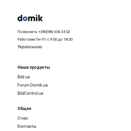



Позвонить
+380(98) 656 34 02
Работаем
Пн-Пт с 9:00 до 18:00
Українською
Наши продукты
Bild.ua
Forum.Domik.ua
BildControl.ua
Общее
О нас
Контакты