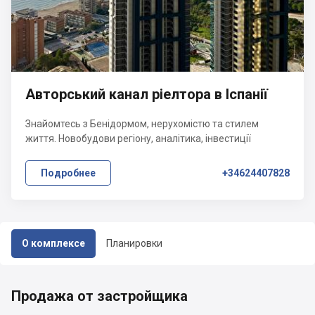
Авторський канал ріелтора в Іспанії
Знайомтесь з Бенідормом, нерухомістю та стилем
життя. Новобудови регіону, аналітика, інвестиції
Подробнее
+34624407828
О комплексе
Планировки
Продажа от застройщика