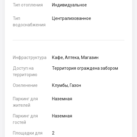
Тип отопления
Индивидуальное
Тип
Централизованное
водоснабжения
Инфраструктура
Кафе, Аптека, Магазин
Доступ на
Территория ограждена забором
территорию
Озеленение
Клумбы, Газон
Паркинг для
Наземная
жителей
Паркинг для
Наземная
гостей
Площадки для
2