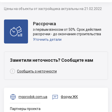
Цены на объекты от застройщика актуальны на 21.02.2022
Рассрочка

з первым взносом от 50%. Срок действия
рассрочки - до окончания строительства
Уточнить детали
Заметили неточность? Сообщите нам

Сообщить о неточности


mgorodok.com.ua
Форум ЖК
Партнеры проекта