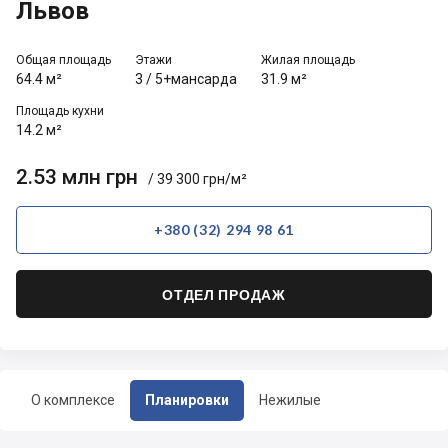
Львов
Общая площадь
Этажи
Жилая площадь
64.4 м²
3
/
5+мансарда
31.9 м²
Площадь кухни
14.2 м²
2.53 млн грн
/ 39 300 грн/м²
+380 (32) 294 98 61
ОТДЕЛ ПРОДАЖ
О комплексе
Планировки
Нежилые