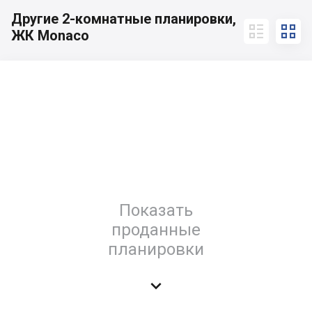
Другие 2-комнатные планировки,


ЖК Monaco
Показать
проданные
планировки
