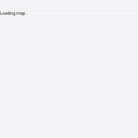
Loading map...