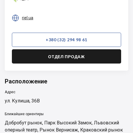

riel.ua
+380 (32) 294 98 61
ОТДЕЛ ПРОДАЖ
Расположение
Адрес
ул. Кулиша, 36В
Ближайшие ориентиры
Добробут рынок
,
Парк Высокий Замок
,
Львовский
оперный театр
,
Рынок Вернисаж
,
Краковский рынок