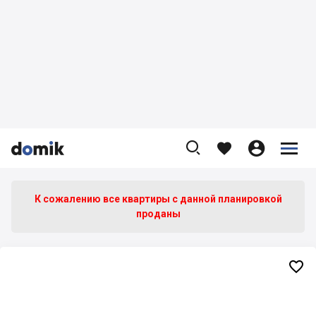









К сожалению все квартиры c данной планировкой
проданы
