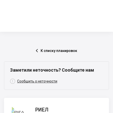
К списку планировок

Заметили неточность? Сообщите нам

Сообщить о неточности
РИЕЛ
РИЕЛ