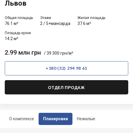
Львов
Общая площадь
Этажи
Жилая площадь
76.1 м²
2
/
5+мансарда
37.6 м²
Площадь кухни
14.2 м²
2.99 млн грн
/ 39 300 грн/м²
+380 (32) 294 98 61
ОТДЕЛ ПРОДАЖ
О комплексе
Планировки
Нежилые