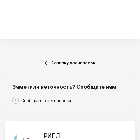
К списку планировок

Заметили неточность? Сообщите нам

Сообщить о неточности
РИЕЛ
РИЕЛ