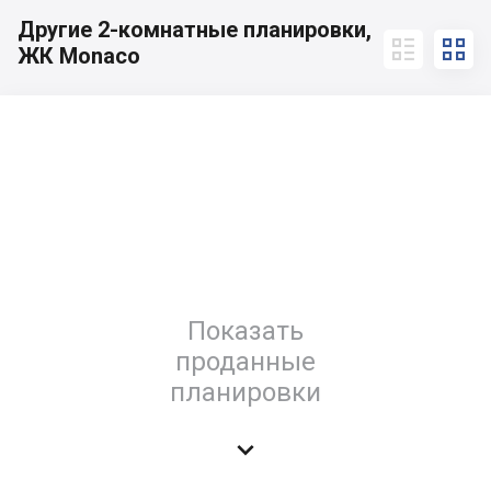
Другие 2-комнатные планировки,


ЖК Monaco
Показать
проданные
планировки
