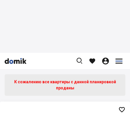









К сожалению все квартиры c данной планировкой
проданы
