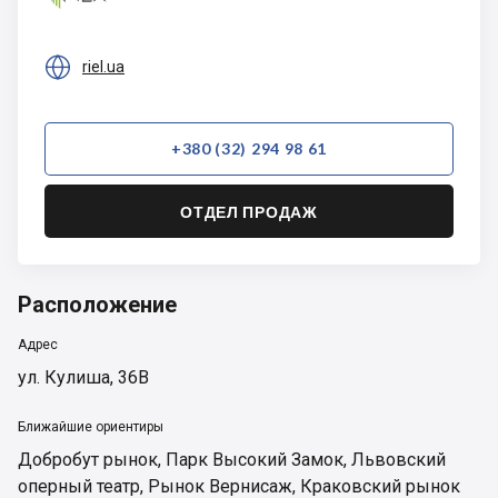

riel.ua
+380 (32) 294 98 61
ОТДЕЛ ПРОДАЖ
Расположение
Адрес
ул. Кулиша, 36В
Ближайшие ориентиры
Добробут рынок
,
Парк Высокий Замок
,
Львовский
оперный театр
,
Рынок Вернисаж
,
Краковский рынок